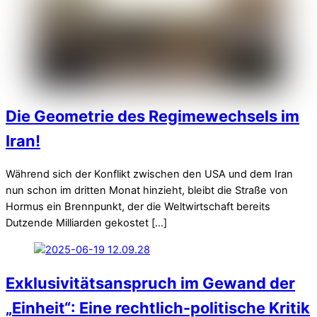
Die Geometrie des Regimewechsels im
Iran!
Während sich der Konflikt zwischen den USA und dem Iran
nun schon im dritten Monat hinzieht, bleibt die Straße von
Hormus ein Brennpunkt, der die Weltwirtschaft bereits
Dutzende Milliarden gekostet […]
Exklusivitätsanspruch im Gewand der
„Einheit“: Eine rechtlich-politische Kritik