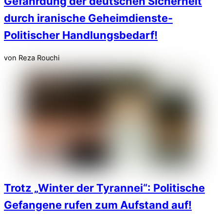
Gefährdung der deutschen Sicherheit
durch iranische Geheimdienste-
Politischer Handlungsbedarf!
von Reza Rouchi
Trotz „Winter der Tyrannei“: Politische
Gefangene rufen zum Aufstand auf!