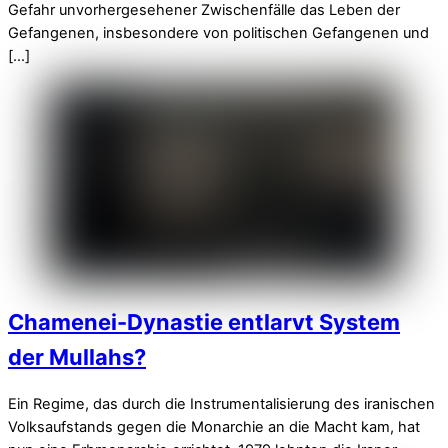
Gefahr unvorhergesehener Zwischenfälle das Leben der
Gefangenen, insbesondere von politischen Gefangenen und
[…]
Chamenei-Dynastie entlarvt System
der Mullahs?
Ein Regime, das durch die Instrumentalisierung des iranischen
Volksaufstands gegen die Monarchie an die Macht kam, hat