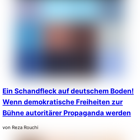
Ein Schandfleck auf deutschem Boden!
Wenn demokratische Freiheiten zur
Bühne autoritärer Propaganda werden
von Reza Rouchi