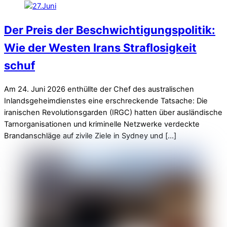
Der Preis der Beschwichtigungspolitik:
Wie der Westen Irans Straflosigkeit
schuf
Am 24. Juni 2026 enthüllte der Chef des australischen
Inlandsgeheimdienstes eine erschreckende Tatsache: Die
iranischen Revolutionsgarden (IRGC) hatten über ausländische
Tarnorganisationen und kriminelle Netzwerke verdeckte
Brandanschläge auf zivile Ziele in Sydney und […]