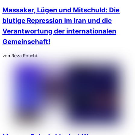
Massaker, Lügen und Mitschuld: Die
blutige Repression im Iran und die
Verantwortung der internationalen
Gemeinschaft!
von Reza Rouchi