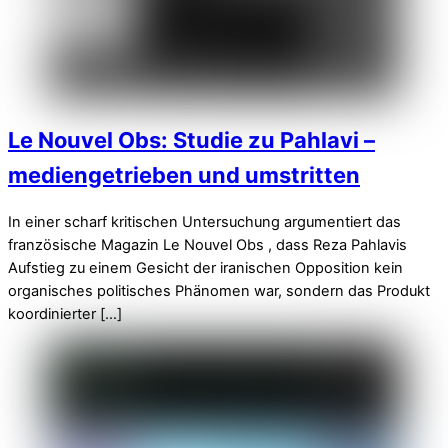
Le Nouvel Obs: Studie zu Pahlavi –
mediengetrieben und umstritten
In einer scharf kritischen Untersuchung argumentiert das
französische Magazin Le Nouvel Obs , dass Reza Pahlavis
Aufstieg zu einem Gesicht der iranischen Opposition kein
organisches politisches Phänomen war, sondern das Produkt
koordinierter […]