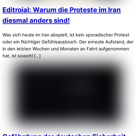
Editroial: Warum die Proteste im Iran
diesmal anders sind!
Was sich heute im Iran abspielt, ist kein sporadischer Protest
oder ein flüchtiger Gefühlsausbruch. Der erneute Aufstand, der
in den letzten Wochen und Monaten an Fahrt aufgenommen
hat, ist sowohl […]