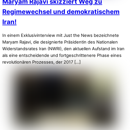
Maryam Rajavi skizziert Weg zu
Regimewechsel und demokratischem
Iran!
In einem Exklusivinterview mit Just the News bezeichnete
Maryam Rajavi, die designierte Präsidentin des Nationalen
Widerstandsrates Iran (NWRI), den aktuellen Aufstand im Iran
als eine entscheidende und fortgeschrittenere Phase eines
revolutionären Prozesses, der 2017 […]