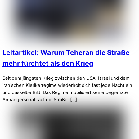
Leitartikel: Warum Teheran die Straße
mehr fürchtet als den Krieg
Seit dem jüngsten Krieg zwischen den USA, Israel und dem
iranischen Klerikerregime wiederholt sich fast jede Nacht ein
und dasselbe Bild: Das Regime mobilisiert seine begrenzte
Anhängerschaft auf die Straße. […]