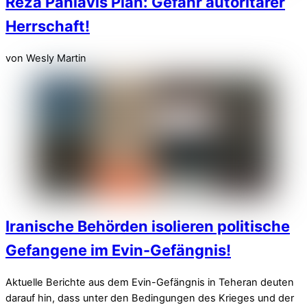
Reza Pahlavis Plan: Gefahr autoritärer
Herrschaft!
von Wesly Martin
Iranische Behörden isolieren politische
Gefangene im Evin-Gefängnis!
Aktuelle Berichte aus dem Evin-Gefängnis in Teheran deuten
darauf hin, dass unter den Bedingungen des Krieges und der