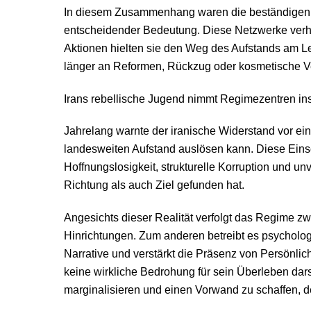
In diesem Zusammenhang waren die beständigen, a
entscheidender Bedeutung. Diese Netzwerke verhin
Aktionen hielten sie den Weg des Aufstands am Leb
länger an Reformen, Rückzug oder kosmetische Ve
Irans rebellische Jugend nimmt Regimezentren in
Jahrelang warnte der iranische Widerstand vor einer
landesweiten Aufstand auslösen kann. Diese Eins
Hoffnungslosigkeit, strukturelle Korruption und 
Richtung als auch Ziel gefunden hat.
Angesichts dieser Realität verfolgt das Regime zw
Hinrichtungen. Zum anderen betreibt es psycholo
Narrative und verstärkt die Präsenz von Persönli
keine wirkliche Bedrohung für sein Überleben darst
marginalisieren und einen Vorwand zu schaffen, d