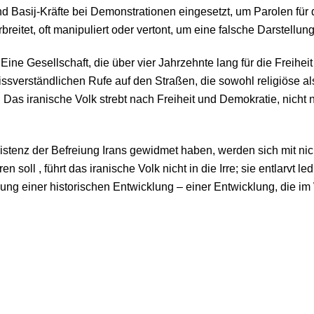
 Basij-Kräfte bei Demonstrationen eingesetzt, um Parolen für 
eitet, oft manipuliert oder vertont, um eine falsche Darstellun
Eine Gesellschaft, die über vier Jahrzehnte lang für die Freihei
issverständlichen Rufe auf den Straßen, die sowohl religiöse 
 Das iranische Volk strebt nach Freiheit und Demokratie, nicht
Existenz der Befreiung Irans gewidmet haben, werden sich mit ni
ren soll , führt das iranische Volk nicht in die Irre; sie entlarvt
etzung einer historischen Entwicklung – einer Entwicklung, die i