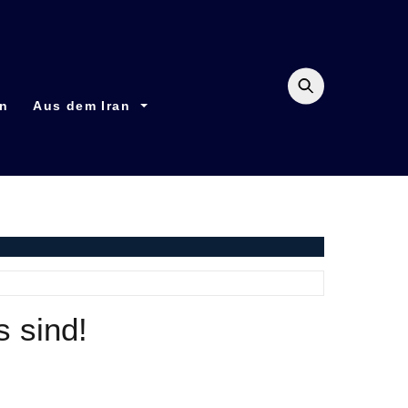
en
Aus dem Iran
s sind!