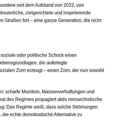
sondere seit dem Aufstand von 2022, von
uierliche, zielgerichtete und inspirierende
n Straßen fort – eine ganze Generation, die nicht
, soziale oder politische Schock einen
ebensgrundlagen, die auferlegte
ozialen Zorn erzeugt – einen Zorn, der nun sowohl
ion: scharfe Munition, Massenverhaftungen und
rat des Regimes
propagiert aktiv monarchistische
chzug: Das Regime weiß, dass solche Strömungen
, die echte demokratische Alternative zu