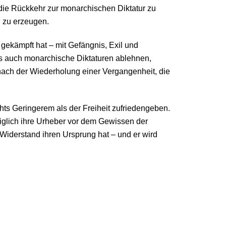
die Rückkehr zur monarchischen Diktatur zu
g zu erzeugen.
t gekämpft hat – mit Gefängnis, Exil und
als auch monarchische Diktaturen ablehnen,
 nach der Wiederholung einer Vergangenheit, die
chts Geringerem als der Freiheit zufriedengeben.
 lediglich ihre Urheber vor dem Gewissen der
m Widerstand ihren Ursprung hat – und er wird