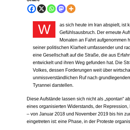
Was sich heute im Iran abspielt, ist kein sporadischer Protest oder ein flüchtiger
Gefühlsausbruch. Der erneute Auf
Monaten an Fahrt aufgenommen hat
seiner politischen Klarheit umfassender und rad
eine Gesellschaft auf die Straße, die aus Erfah
entwickelt und ihren Weg gefunden hat. Die St
Volkes, dessen Forderungen weit über wirtscha
unmissverständlichen Ruf nach grundlegend
Tyrannei darstellen.
Diese Aufstände lassen sich nicht als „spontan“ 
eines organisierten Widerstands, der Repression, I
– von Januar 2018 und November 2019 bis hin z
eingetreten ist: eine Phase, in der Proteste organi