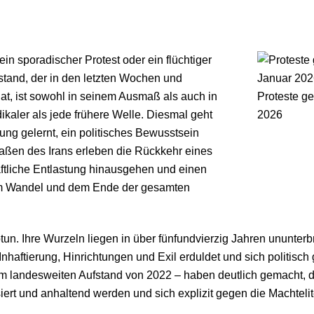
stand, der in den letzten Wochen und
, ist sowohl in seinem Ausmaß als auch in
Proteste ge
ikaler als jede frühere Welle. Diesmal geht
2026
rung gelernt, ein politisches Bewusstsein
raßen des Irans erleben die Rückkehr eines
ftliche Entlastung hinausgehen und einen
em Wandel und dem Ende der gesamten
abtun. Ihre Wurzeln liegen in über fünfundvierzig Jahren ununt
nhaftierung, Hinrichtungen und Exil erduldet und sich politisch
um
landesweiten Aufstand von 2022
– haben deutlich gemacht, d
siert und anhaltend werden und sich explizit gegen die Machtelit