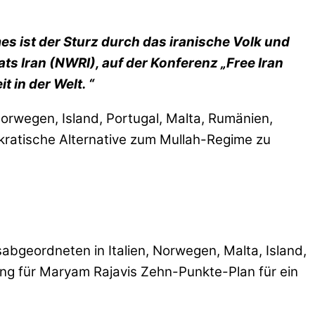
es ist der Sturz durch das iranische Volk und
ts Iran (NWRI), auf der Konferenz „Free Iran
t in der Welt. “
Norwegen, Island, Portugal, Malta, Rumänien,
kratische Alternative zum Mullah-Regime zu
bgeordneten in Italien, Norwegen, Malta, Island,
ng für Maryam Rajavis Zehn-Punkte-Plan für ein