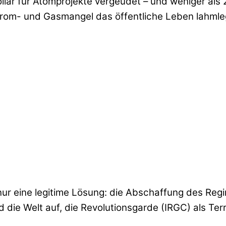
Dollar für Atomprojekte vergeudet – und weniger a
trom- und Gasmangel das öffentliche Leben lahmle
nur eine legitime Lösung: die Abschaffung des Reg
d die Welt auf, die Revolutionsgarde (IRGC) als T