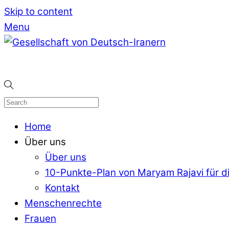
Skip to content
Menu
Home
Über uns
Über uns
10-Punkte-Plan von Maryam Rajavi für di
Kontakt
Menschenrechte
Frauen