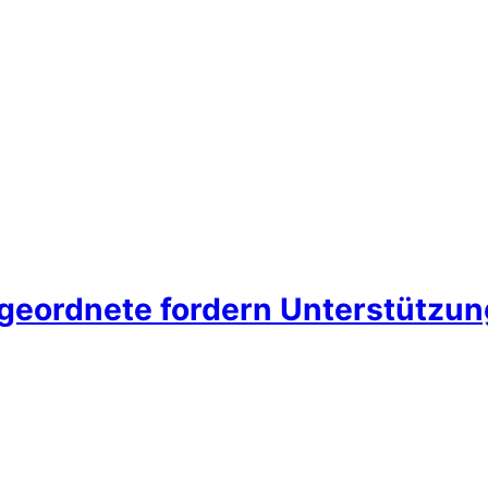
bgeordnete fordern Unterstützu