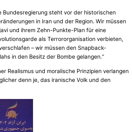
 Bundesregierung steht vor der historischen
Veränderungen in Iran und der Region. Wir müssen
javi und ihrem Zehn-Punkte-Plan für eine
olutionsgarde als Terrororganisation verbieten,
r verschlafen – wir müssen den Snapback-
ahs in den Besitz der Bombe gelangen.“
cher Realismus und moralische Prinzipien verlangen
nglicher denn je, das iranische Volk und den