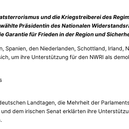
atsterrorismus und die Kriegstreiberei des Regim
wählte Präsidentin des Nationalen Widerstandsra
die Garantie für Frieden in der Region und Sicherhei
n, Spanien, den Niederlanden, Schottland, Irland, 
ch, um ihre Unterstützung für den NWRI als demo
eutschen Landtagen, die Mehrheit der Parlamentsa
und dem irischen Senat erklärten ihre Unterstützu
.