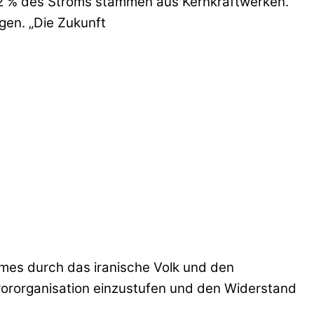
ls 2 % des Stroms stammen aus Kernkraftwerken.“
gen. „Die Zukunft
imes durch das iranische Volk und den
errororganisation einzustufen und den Widerstand