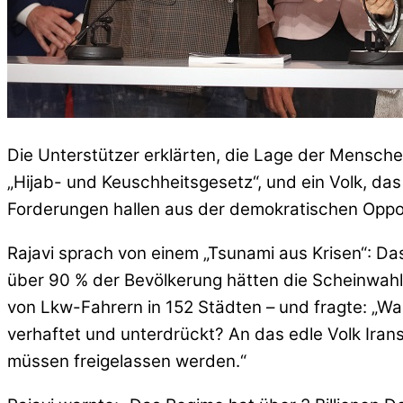
Die Unterstützer erklärten, die Lage der Mensche
„Hijab- und Keuschheitsgesetz“, und ein Volk, da
Forderungen hallen aus der demokratischen Oppos
Rajavi sprach von einem „Tsunami aus Krisen“: Da
über 90 % der Bevölkerung hätten die Scheinwahlen
von Lkw-Fahrern in 152 Städten – und fragte: „Wa
verhaftet und unterdrückt? An das edle Volk Irans
müssen freigelassen werden.“