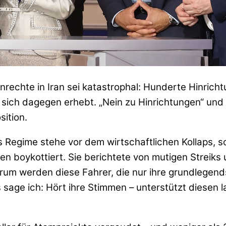
nrechte in Iran sei katastrophal: Hunderte Hinri
s sich dagegen erhebt. „Nein zu Hinrichtungen“ und
ition.
s Regime stehe vor dem wirtschaftlichen Kollaps, s
 boykottiert. Sie berichtete von mutigen Streiks u
rum werden diese Fahrer, die nur ihre grundlegend
 sage ich: Hört ihre Stimmen – unterstützt diesen 