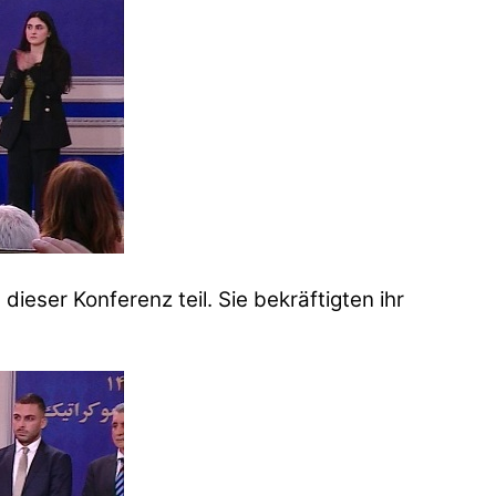
ieser Konferenz teil. Sie bekräftigten ihr