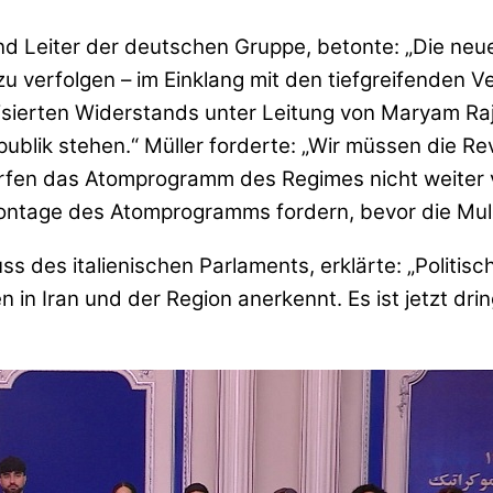
Leiter der deutschen Gruppe, betonte: „Die neue
zu verfolgen – im Einklang mit den tiefgreifenden 
nisierten Widerstands unter Leitung von Maryam Ra
blik stehen.“ Müller forderte: „Wir müssen die Rev
 dürfen das Atomprogramm des Regimes nicht weite
ntage des Atomprogramms fordern, bevor die Mull
s des italienischen Parlaments, erklärte: „Politis
n in Iran und der Region anerkennt. Es ist jetzt dri