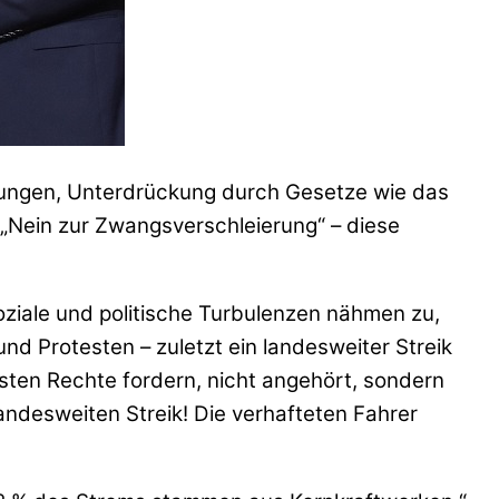
chtungen, Unterdrückung durch Gesetze wie das
 „Nein zur Zwangsverschleierung“ – diese
oziale und politische Turbulenzen nähmen zu,
nd Protesten – zuletzt ein landesweiter Streik
sten Rechte fordern, nicht angehört, sondern
landesweiten Streik! Die verhafteten Fahrer