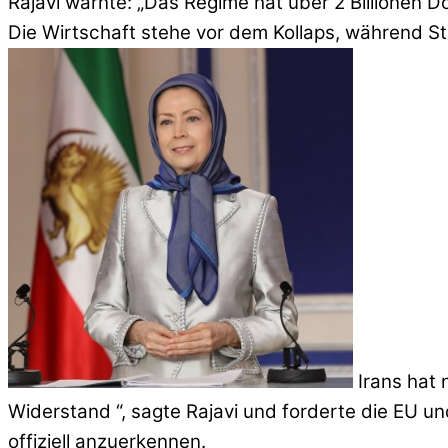
Rajavi warnte: „Das Regime hat über 2 Billionen 
Die Wirtschaft stehe vor dem Kollaps, während S
Irans hat 
Widerstand “, sagte Rajavi und forderte die EU un
offiziell anzuerkennen.