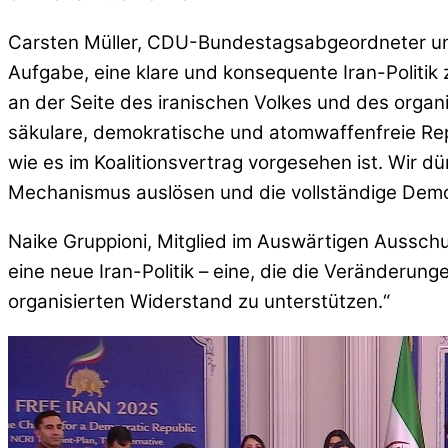
Carsten Müller, CDU-Bundestagsabgeordneter und 
Aufgabe, eine klare und konsequente Iran-Politik 
an der Seite des iranischen Volkes und des orga
säkulare, demokratische und atomwaffenfreie Repu
wie es im Koalitionsvertrag vorgesehen ist. Wir
Mechanismus auslösen und die vollständige Demo
Naike Gruppioni, Mitglied im Auswärtigen Ausschus
eine neue Iran-Politik – eine, die die Veränderunge
organisierten Widerstand zu unterstützen.“