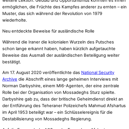
weitere Lektion: Geduld und Opportunismus konnten es ihnen
ermöglichen, die Früchte des Kampfes anderer zu ernten – ein
Muster, das sich während der Revolution von 1979
wiederholte.
Neu entdeckte Beweise für ausländische Rolle
Während die Iraner die kolonialen Wurzeln des Putsches
schon lange erkannt haben, haben kürzlich aufgetauchte
Beweise das Ausmaß der ausländischen Beteiligung weiter
bestätigt.
Am 17. August 2020 veröffentlichte das
National Security
Archive
die Abschrift eines lange geheimen Interviews mit
Norman Darbyshire, einem MI6-Agenten, der eine zentrale
Rolle bei der Organisation von Mossadeghs Sturz spielte.
Darbyshire gab zu, dass der britische Geheimdienst direkt an
der Entführung des Teheraner Polizeichefs Mahmud Afshartus
im April 1953 beteiligt war – ein Schlüsselereignis für die
Destabilisierung von Mossadeghs Regierung.