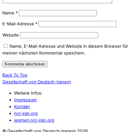
Name
*
E-Mail-Adresse
*
Website
Name, E-Mail-Adresse und Website in diesem Browser für
meinen nächsten Kommentar speichern.
Back To Top
Gesellschaft von Deutsch-Iranern
Weitere Infos:
Impressum
Kontakt
ncr-iran.org
women.ncr-iran.org
© Gesellschaft von Deutsch-Iranern 2026