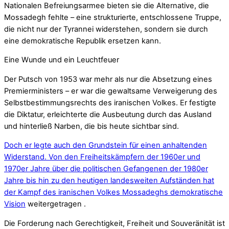
Nationalen Befreiungsarmee bieten sie die Alternative, die
Mossadegh fehlte – eine strukturierte, entschlossene Truppe,
die nicht nur der Tyrannei widerstehen, sondern sie durch
eine demokratische Republik ersetzen kann.
Eine Wunde und ein Leuchtfeuer
Der Putsch von 1953 war mehr als nur die Absetzung eines
Premierministers – er war die gewaltsame Verweigerung des
Selbstbestimmungsrechts des iranischen Volkes. Er festigte
die Diktatur, erleichterte die Ausbeutung durch das Ausland
und hinterließ Narben, die bis heute sichtbar sind.
Doch er legte auch den Grundstein für einen anhaltenden
Widerstand. Von den Freiheitskämpfern der 1960er und
1970er Jahre über die politischen Gefangenen der 1980er
Jahre bis hin zu den heutigen landesweiten Aufständen hat
der Kampf des iranischen Volkes Mossadeghs demokratische
Vision
weitergetragen .
Die Forderung nach Gerechtigkeit, Freiheit und Souveränität ist