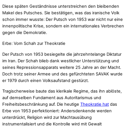
Diese späten Geständnisse unterstreichen den bleibenden
Makel des Putsches. Sie bestätigen, was das iranische Volk
schon immer wusste: Der Putsch von 1953 war nicht nur eine
innenpolitische Krise, sondern ein internationales Verbrechen
gegen die Demokratie.
Erbe: Vom Schah zur Theokratie
Der Putsch von 1953 besiegelte die jahrzehntelange Diktatur
im Iran. Der Schah blieb dank westlicher Unterstützung und
seines Repressionsapparats weitere 25 Jahre an der Macht.
Doch trotz seiner Armee und des gefürchteten SAVAK wurde
er 1979 durch einen Volksaufstand gestürzt.
Tragischerweise baute das klerikale Regime, das ihn ablöste,
auf demselben Fundament aus Autoritarismus und
Freiheitsbeschränkung auf. Die heutige
Theokratie hat
das
Erbe von 1953 perfektioniert: Andersdenkende werden
unterdrückt, Religion wird zur Machtausübung
instrumentalisiert und die Kontrolle wird mit Gewalt