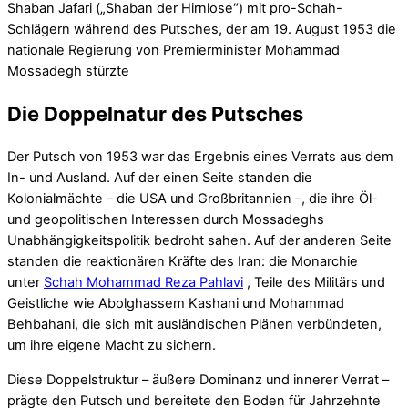
Shaban Jafari („Shaban der Hirnlose“) mit pro-Schah-
Schlägern während des Putsches, der am 19. August 1953 die
nationale Regierung von Premierminister Mohammad
Mossadegh stürzte
Die Doppelnatur des Putsches
Der Putsch von 1953 war das Ergebnis eines Verrats aus dem
In- und Ausland. Auf der einen Seite standen die
Kolonialmächte – die USA und Großbritannien –, die ihre Öl-
und geopolitischen Interessen durch Mossadeghs
Unabhängigkeitspolitik bedroht sahen. Auf der anderen Seite
standen die reaktionären Kräfte des Iran: die Monarchie
unter
Schah Mohammad Reza Pahlavi
, Teile des Militärs und
Geistliche wie Abolghassem Kashani und Mohammad
Behbahani, die sich mit ausländischen Plänen verbündeten,
um ihre eigene Macht zu sichern.
Diese Doppelstruktur – äußere Dominanz und innerer Verrat –
prägte den Putsch und bereitete den Boden für Jahrzehnte