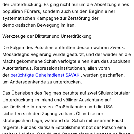
der Unterdrückung. Es ging nicht nur um die Absetzung eines
populären Führers, sondern auch um den Beginn einer
systematischen Kampagne zur Zerstörung der
demokratischen Bewegung im Iran.
Werkzeuge der Diktatur und Unterdrückung
Die Folgen des Putsches enthüllten dessen wahren Zweck.
Mossadeghs Regierung wurde gestürzt, und der wieder an die
Macht gekommene Schah verfolgte einen Kurs des absoluten
Autoritarismus. Repressionsinstitutionen, allen voran
der
berüchtigte Geheimdienst SAVAK
, wurden geschaffen,
um Andersdenkende zu unterdrücken.
Das Überleben des Regimes beruhte auf zwei Säulen: brutaler
Unterdrückung im Inland und völliger Ausrichtung auf
ausländische Interessen. Großbritannien und die USA
sicherten sich den Zugang zu Irans Öl und seiner
strategischen Lage, während der Schah mit eiserner Faust
regierte. Für das klerikale Establishment bot der Putsch eine