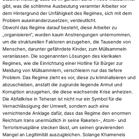
gibt, was die schlimme Ausbeutung verarmter Arbeiter vor
dem Hintergrund der Unfähigkeit des Regimes, sich mit dem
Problem auseinanderzusetzen, verdeutlicht.
Obwohl das Regime darauf besteht, diese Arbeiter zu
„organisieren“, wurden kaum Anstrengungen unternommen,
um die strukturellen Faktoren anzugehen, die Tausende von
Menschen, darunter gefährdete Kinder, zum Müllsammeln
veranlassen. Die sogenannten Lösungen des klerikalen
Regimes, wie die Einrichtung einer Hotline für Bürger zur
Meldung von Müllsammlern, verschleiern nur das tiefere
Problem. Das Regime zieht es vor, diese zu kriminalisieren und
abzuschieben, anstatt die zugrunde liegende Armut und
Korruption anzugehen, die diese wachsende Krise anheizen.
Die Abfallkrise in Teheran ist nicht nur ein Symbol für die
Vernachlässigung der Umwelt, sondern auch eine
vernichtende Anklage dafür, dass das Regime den enormen
Reichtum Irans unermüdlich in seine Raketen-, Atom- und
Terrorismuspläne stecken lässt, um seinen gravierenden
Mangel an Legitimität auszugleichen. Solange Khameneis