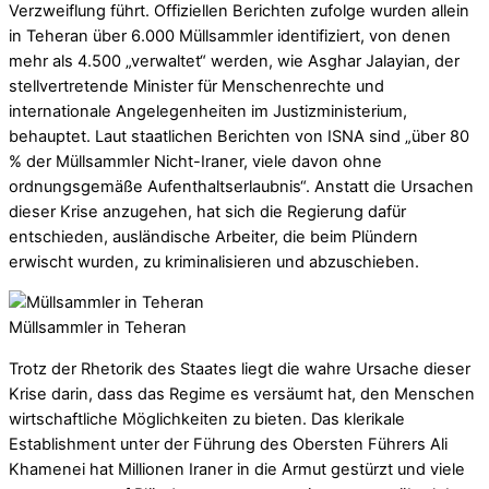
Verzweiflung führt. Offiziellen Berichten zufolge wurden allein
in Teheran über 6.000 Müllsammler identifiziert, von denen
mehr als 4.500 „verwaltet“ werden, wie Asghar Jalayian, der
stellvertretende Minister für Menschenrechte und
internationale Angelegenheiten im Justizministerium,
behauptet. Laut staatlichen Berichten von ISNA sind „über 80
% der Müllsammler Nicht-Iraner, viele davon ohne
ordnungsgemäße Aufenthaltserlaubnis“. Anstatt die Ursachen
dieser Krise anzugehen, hat sich die Regierung dafür
entschieden, ausländische Arbeiter, die beim Plündern
erwischt wurden, zu kriminalisieren und abzuschieben.
Müllsammler in Teheran
Trotz der Rhetorik des Staates liegt die wahre Ursache dieser
Krise darin, dass das Regime es versäumt hat, den Menschen
wirtschaftliche Möglichkeiten zu bieten. Das klerikale
Establishment unter der Führung des Obersten Führers Ali
Khamenei hat Millionen Iraner in die Armut gestürzt und viele