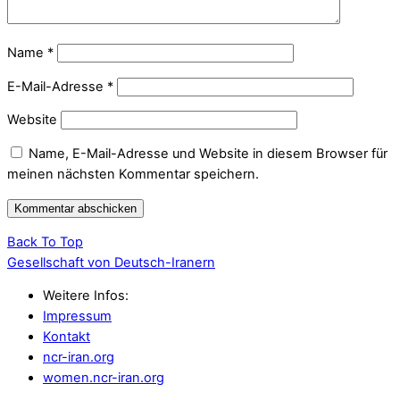
Name
*
E-Mail-Adresse
*
Website
Name, E-Mail-Adresse und Website in diesem Browser für
meinen nächsten Kommentar speichern.
Back To Top
Gesellschaft von Deutsch-Iranern
Weitere Infos:
Impressum
Kontakt
ncr-iran.org
women.ncr-iran.org