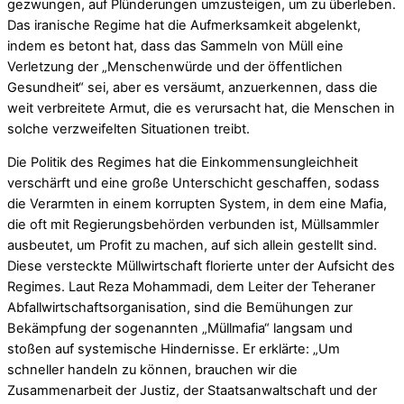
gezwungen, auf Plünderungen umzusteigen, um zu überleben.
Das iranische Regime hat die Aufmerksamkeit abgelenkt,
indem es betont hat, dass das Sammeln von Müll eine
Verletzung der „Menschenwürde und der öffentlichen
Gesundheit“ sei, aber es versäumt, anzuerkennen, dass die
weit verbreitete Armut, die es verursacht hat, die Menschen in
solche verzweifelten Situationen treibt.
Die Politik des Regimes hat die Einkommensungleichheit
verschärft und eine große Unterschicht geschaffen, sodass
die Verarmten in einem korrupten System, in dem eine Mafia,
die oft mit Regierungsbehörden verbunden ist, Müllsammler
ausbeutet, um Profit zu machen, auf sich allein gestellt sind.
Diese versteckte Müllwirtschaft florierte unter der Aufsicht des
Regimes. Laut Reza Mohammadi, dem Leiter der Teheraner
Abfallwirtschaftsorganisation, sind die Bemühungen zur
Bekämpfung der sogenannten „Müllmafia“ langsam und
stoßen auf systemische Hindernisse. Er erklärte: „Um
schneller handeln zu können, brauchen wir die
Zusammenarbeit der Justiz, der Staatsanwaltschaft und der