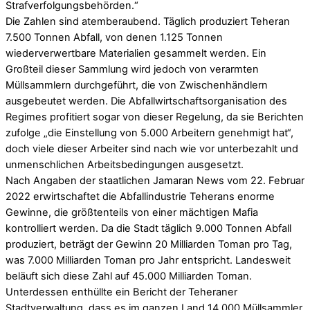
Strafverfolgungsbehörden.“
Die Zahlen sind atemberaubend. Täglich produziert Teheran
7.500 Tonnen Abfall, von denen 1.125 Tonnen
wiederverwertbare Materialien gesammelt werden. Ein
Großteil dieser Sammlung wird jedoch von verarmten
Müllsammlern durchgeführt, die von Zwischenhändlern
ausgebeutet werden. Die Abfallwirtschaftsorganisation des
Regimes profitiert sogar von dieser Regelung, da sie Berichten
zufolge „die Einstellung von 5.000 Arbeitern genehmigt hat“,
doch viele dieser Arbeiter sind nach wie vor unterbezahlt und
unmenschlichen Arbeitsbedingungen ausgesetzt.
Nach Angaben der staatlichen Jamaran News vom 22. Februar
2022 erwirtschaftet die Abfallindustrie Teherans enorme
Gewinne, die größtenteils von einer mächtigen Mafia
kontrolliert werden. Da die Stadt täglich 9.000 Tonnen Abfall
produziert, beträgt der Gewinn 20 Milliarden Toman pro Tag,
was 7.000 Milliarden Toman pro Jahr entspricht. Landesweit
beläuft sich diese Zahl auf 45.000 Milliarden Toman.
Unterdessen enthüllte ein Bericht der Teheraner
Stadtverwaltung, dass es im ganzen Land 14.000 Müllsammler