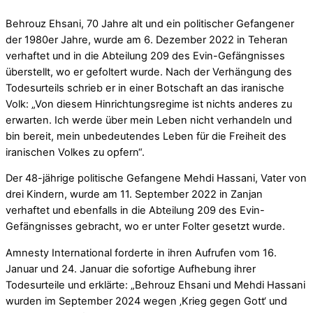
Behrouz Ehsani, 70 Jahre alt und ein politischer Gefangener
der 1980er Jahre, wurde am 6. Dezember 2022 in Teheran
verhaftet und in die Abteilung 209 des Evin-Gefängnisses
überstellt, wo er gefoltert wurde. Nach der Verhängung des
Todesurteils schrieb er in einer Botschaft an das iranische
Volk: „Von diesem Hinrichtungsregime ist nichts anderes zu
erwarten. Ich werde über mein Leben nicht verhandeln und
bin bereit, mein unbedeutendes Leben für die Freiheit des
iranischen Volkes zu opfern“.
Der 48-jährige politische Gefangene Mehdi Hassani, Vater von
drei Kindern, wurde am 11. September 2022 in Zanjan
verhaftet und ebenfalls in die Abteilung 209 des Evin-
Gefängnisses gebracht, wo er unter Folter gesetzt wurde.
Amnesty International forderte in ihren Aufrufen vom 16.
Januar und 24. Januar die sofortige Aufhebung ihrer
Todesurteile und erklärte: „Behrouz Ehsani und Mehdi Hassani
wurden im September 2024 wegen ‚Krieg gegen Gott‘ und