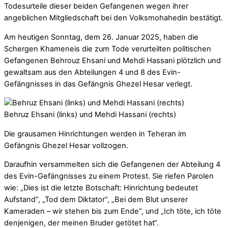
Todesurteile dieser beiden Gefangenen wegen ihrer
angeblichen Mitgliedschaft bei den Volksmohahedin bestätigt.
Am heutigen Sonntag, dem 26. Januar 2025, haben die
Schergen Khameneis die zum Tode verurteilten politischen
Gefangenen Behrouz Ehsani und Mehdi Hassani plötzlich und
gewaltsam aus den Abteilungen 4 und 8 des Evin-
Gefängnisses in das Gefängnis Ghezel Hesar verlegt.
Behruz Ehsani (links) und Mehdi Hassani (rechts)
Die grausamen Hinrichtungen werden in Teheran im
Gefängnis Ghezel Hesar vollzogen.
Daraufhin versammelten sich die Gefangenen der Abteilung 4
des Evin-Gefängnisses zu einem Protest. Sie riefen Parolen
wie: „Dies ist die letzte Botschaft: Hinrichtung bedeutet
Aufstand“, „Tod dem Diktator“, „Bei dem Blut unserer
Kameraden – wir stehen bis zum Ende“, und „Ich töte, ich töte
denjenigen, der meinen Bruder getötet hat“.