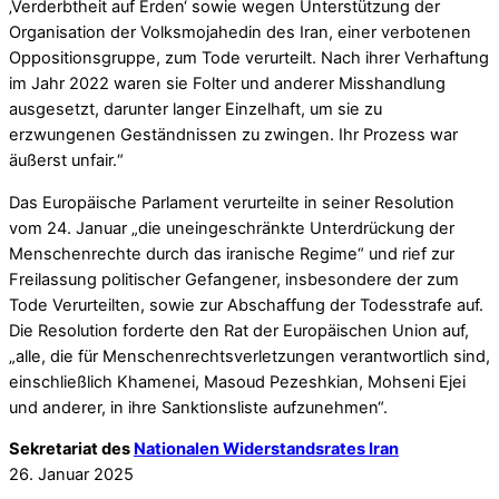
‚Verderbtheit auf Erden‘ sowie wegen Unterstützung der
Organisation der Volksmojahedin des Iran, einer verbotenen
Oppositionsgruppe, zum Tode verurteilt. Nach ihrer Verhaftung
im Jahr 2022 waren sie Folter und anderer Misshandlung
ausgesetzt, darunter langer Einzelhaft, um sie zu
erzwungenen Geständnissen zu zwingen. Ihr Prozess war
äußerst unfair.“
Das Europäische Parlament verurteilte in seiner Resolution
vom 24. Januar „die uneingeschränkte Unterdrückung der
Menschenrechte durch das iranische Regime“ und rief zur
Freilassung politischer Gefangener, insbesondere der zum
Tode Verurteilten, sowie zur Abschaffung der Todesstrafe auf.
Die Resolution forderte den Rat der Europäischen Union auf,
„alle, die für Menschenrechtsverletzungen verantwortlich sind,
einschließlich Khamenei, Masoud Pezeshkian, Mohseni Ejei
und anderer, in ihre Sanktionsliste aufzunehmen“.
Sekretariat des
Nationalen Widerstandsrates Iran
26. Januar 2025