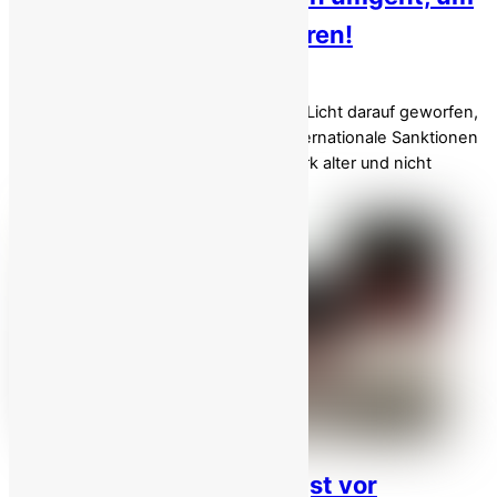
iranisches Öl zu exportieren!
Am 19. November hat ein detaillierter
Untersuchungsbericht von Bloomberg Licht darauf geworfen,
wie das iranische Regime weiterhin internationale Sanktionen
umgeht, indem es ein riesiges Netzwerk alter und nicht
registrierter Öltanker einsetzt, die […]
Iranisches Regime in Angst vor