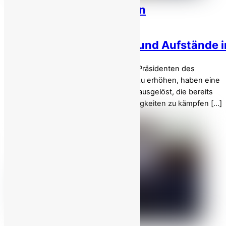
Die Wirtschaftspolitik von
Pezeshkian ein
Katalysator für Unruhen und Aufstände i
Die jüngsten Bemühungen des neuen Präsidenten des
iranischen Regimes, die Benzinpreise zu erhöhen, haben eine
Welle der Besorgnis unter den Iranern ausgelöst, die bereits
mit schweren wirtschaftlichen Schwierigkeiten zu kämpfen […]