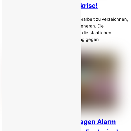
inmitten der Wirtschaftskrise!
Im Iran ist ein starker Anstieg der Kinderarbeit zu verzeichnen,
insbesondere in Ballungszentren wie Teheran. Die
wirtschaftliche Not verschärft sich, und die staatlichen
Schutzsysteme schwächeln. Am Welttag gegen
Kinderarbeit am 12. Juni […]
Iranische Analysten schlagen Alarm