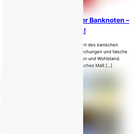
Der Tribut nicht gedeckter Banknoten –
Irans Inflation und Leiden!
Seit Ebrahim Raisi im Jahr 2021 Präsident des iranischen
Regimes wurde, macht er leere Versprechungen und falsche
Behauptungen über Wirtschaftsreformen und Wohlstand.
Doch da er kein sinnvolles oder realistisches Maß […]