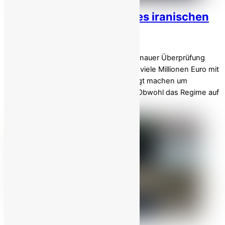
Die dunklen Geschäfte des iranischen
Regimes mit China!
Das Kleriker Regime ist Gegenstand genauer Überprüfung
wegen seiner geheimen Verträge über viele Millionen Euro mit
chinesischen Unternehmen, die besorgt machen um
Korruption und fehlende Transparenz. Obwohl das Regime auf
[…]