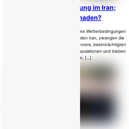
Klimawandel oder Regierung im Iran;
Was verursacht mehr Schaden?
Dürre, Überschwemmungen und extreme Wetterbedingungen
hatten verheerende Auswirkungen auf den Iran, zwangen die
Menschen zur Umsiedlung ins Landesinnere, beeinträchtigten
eine der weltweit größten Flüchtlingspopulationen und trieben
wahrscheinlich die Auswanderung voran. […]