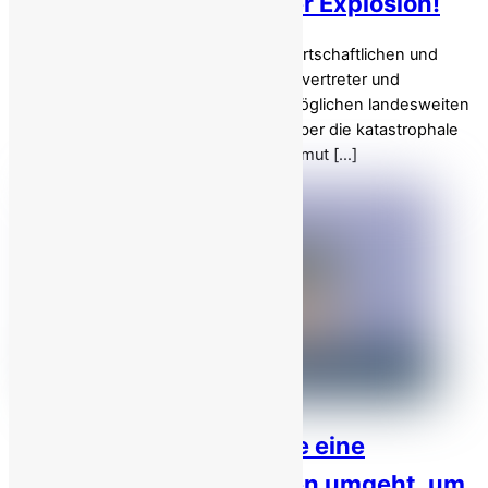
wegen drohender sozialer Explosion!
Angesichts der sich verschärfenden wirtschaftlichen und
sozialen Krise im Iran schlagen Regimevertreter und
Insider zunehmend Alarm vor einem möglichen landesweiten
Aufstand. Die wachsende Frustration über die katastrophale
Wirtschaftslage, die weit verbreitete Armut […]
Bloomberg deckt auf: Wie eine
Schattenflotte Sanktionen umgeht, um