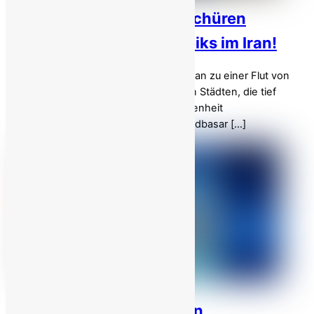
Wirtschaftliche Sorgen schüren
Massenproteste und Streiks im Iran!
Am Montag, dem 29. April, kam es im Iran zu einer Flut von
Protesten und Streiks in verschiedenen Städten, die tief
verwurzelte Missstände und Unzufriedenheit
widerspiegelten.In Teheran trat der Goldbasar […]
Warum man der offiziellen