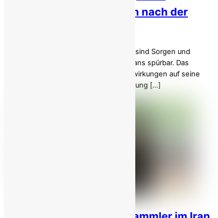
wirtschaftlichen Unruhen nach der
Wahl von Trump!
Nach dem Wahlsieg von Donald Trump sind Sorgen und
Ängste in der politischen Landschaft Irans spürbar. Das
Regime bereitet sich auf mögliche Auswirkungen auf seine
Wirtschaft und seine geopolitische Haltung […]
Das Phänomen der Müllsammler im Iran