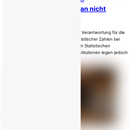
Wirtschaftsstatistik im Iran nicht
trauen kann!
Im derzeitigen Kleriker Regime liegt die Verantwortung für die
Lieferung wichtiger wirtschaftlicher statistischer Zahlen bei
zwei entscheidenden Institutionen: dem Statistischen
Zentrum und der Zentralbank. Diese Institutionen legen jedoch
unterschiedliche Variablen […]