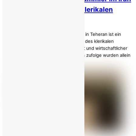
zeigt das Scheitern des klerikalen
Regimes auf!
Die wachsende Zahl von Müllsammlern in Teheran ist ein
tragischer Ausdruck der Misswirtschaft des klerikalen
Regimes, die zu weit verbreiteter Armut und wirtschaftlicher
Verzweiflung führt. Offiziellen Berichten zufolge wurden allein
[…]