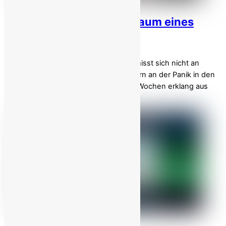
MEK und Aufstand: Albtraum eines
wankenden Regimes!
Der wahre Zustand eines Regimes bemisst sich nicht an
seinen öffentlichen Prahlereien, sondern an der Panik in den
Stimmen seiner Führer. In den letzten Wochen erklang aus
den höchsten Ebenen […]