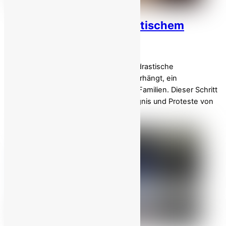
Iran: Aufschrei nach drastischem
Brotpreisanstieg!
Das iranische Regime hat offiziell eine drastische
Preiserhöhung für traditionelles Brot verhängt, ein
Grundnahrungsmittel für Millionen von Familien. Dieser Schritt
löste in der Öffentlichkeit große Besorgnis und Proteste von
Bäckereibesitzern […]