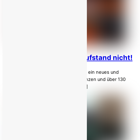
Iran wurde dunkel. Der Aufstand nicht!
Am 8. Januar 2026 begann für den Iran ein neues und
gefährlicheres Kapitel. In allen 31 Provinzen und über 130
Städten strömten Millionen Bürger – […]