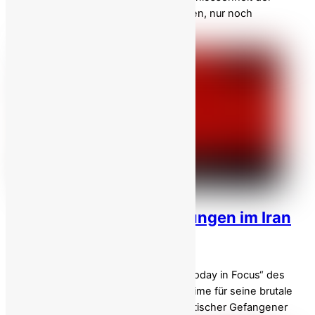
rebellischen Jugendlichen, es zu stürzen, nur noch
verstärken. Wir fordern […]
Guardian: Mehr Hinrichtungen im Iran
während des Krieges!
In der neuesten Folge des Podcasts „Today in Focus“ des
Guardian wird das iranische Klerikerregime für seine brutale
Beschleunigung der Hinrichtungen politischer Gefangener