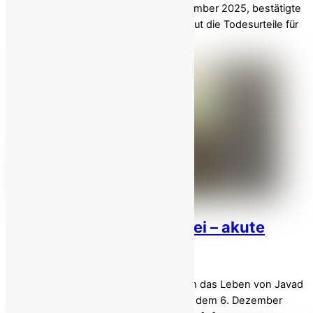
Gefangenen Am Sonntag, dem 7. Dezember 2025, bestätigte
die Justiz des iranischen Regimes erneut die Todesurteile für
sechs […]
Einzelhaft für Javad Vafaei – akute
Hinrichtungsgefahr!
Ein Aufruf zum dringenden Handeln, um das Leben von Javad
Vafaei zu retten Am heutigen Samstag, dem 6. Dezember