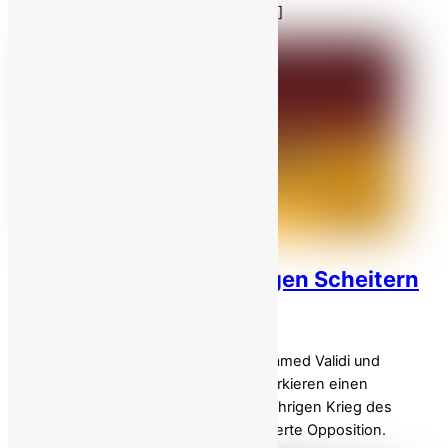
bloßgestellt. Unter dem Deckmantel […]
PMOI-Hinrichtungen zeigen Scheitern
der Regimestrategie!
Die Hinrichtungen von Kommandant Hamed Validi und
Mohammad (Nima) Massoum Shahi markieren einen
entscheidenden Wendepunkt im langjährigen Krieg des
iranischen Regimes gegen die organisierte Opposition.