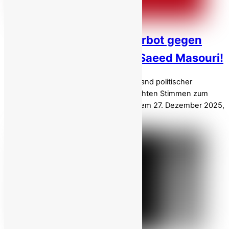
Iran verhängt Besuchsverbot gegen
politischen Gefangenen Saeed Masouri!
Ein verzweifelter Versuch, den Widerstand politischer
Gefangener zu brechen und ihre gerechten Stimmen zum
Schweigen zu bringen. Am Samstag, dem 27. Dezember 2025,
teilte Allah […]