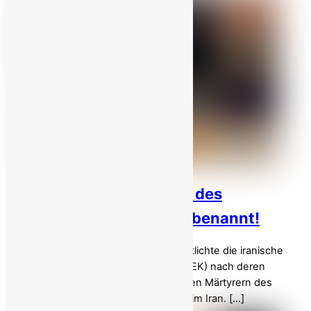
Iran: 38 weitere Märtyrer des
landesweiten Aufstands benannt!
Am Dienstag, dem 13. Januar, veröffentlichte die iranische
Volksmojahedin-Organisation (PMOI/MEK) nach deren
Überprüfung die Namen von 38 weiteren Märtyrern des
heldenhaften landesweiten Aufstands im Iran. […]