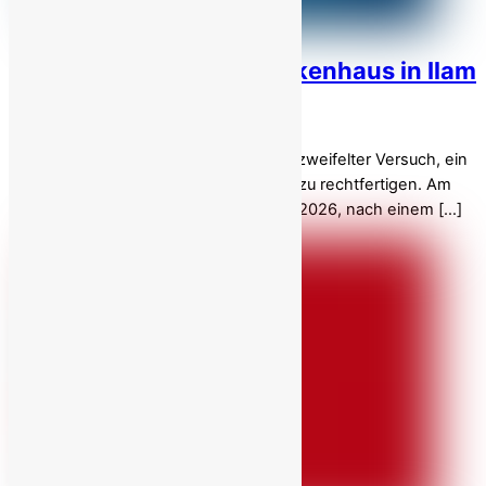
Iran: Verletzter aus Krankenhaus in Ilam
verschleppt!
Landesweiter Aufstand – Nr. 27 Ein verzweifelter Versuch, ein
Verbrechen gegen die Menschlichkeit zu rechtfertigen. Am
Morgen des Dienstags, dem 6. Januar 2026, nach einem […]