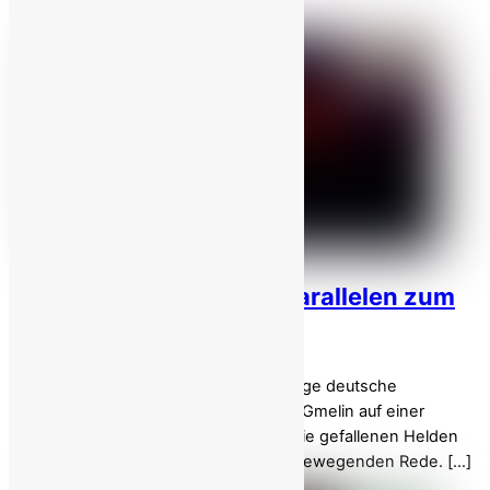
Während die […]
Herta Däubler-Gmelin: Parallelen zum
deutschen Widerstand!
Am 10. April 2026 würdigte die ehemalige deutsche
Justizministerin Prof. Dr. Herta Däubler-Gmelin auf einer
internationalen Konferenz nahe Paris die gefallenen Helden
des iranischen Widerstands mit einer bewegenden Rede. […]