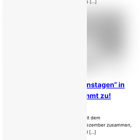
2025, verlegten Agenten der Justiz des […]
„Nein zu Hinrichtungsdienstagen“ in
Woche 97, Repression nimmt zu!
Die 97. Woche der Kampagne „ Nein zu
Hinrichtungsdienstagen “ im Iran fällt mit dem
bevorstehenden Studententag am 7. Dezember zusammen,
einem Datum, das historisch als Symbol […]