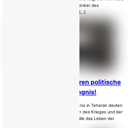
2026, im Morgengrauen hängten die Henker des
Klerikerregimes in einem barbarischen […]
Iranische Behörden isolieren politische
Gefangene im Evin-Gefängnis!
Aktuelle Berichte aus dem Evin-Gefängnis in Teheran deuten
darauf hin, dass unter den Bedingungen des Krieges und der
Gefahr unvorhergesehener Zwischenfälle das Leben der
Gefangenen, […]