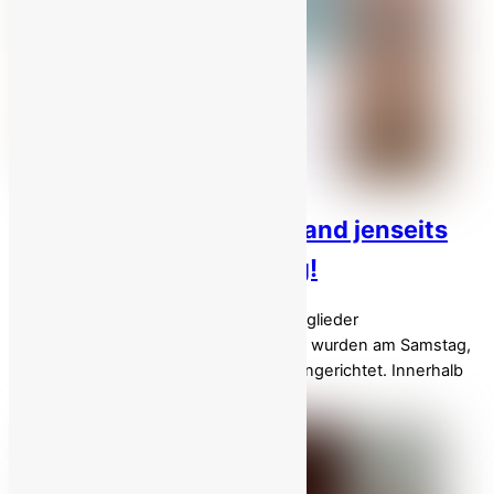
Leitartikel: Irans Widerstand jenseits
von Repression und Krieg!
Zwei weitere politische Gefangene, Mitglieder
der Volksmojahedin Iran ( PMOI/MEK ) , wurden am Samstag,
dem 4. April 2026, im Morgengrauen hingerichtet. Innerhalb
von nur fünf Tagen wurden sechs […]