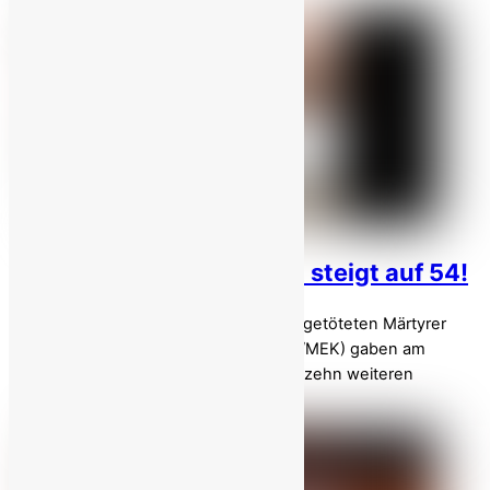
Iran-Aufstand: Opferzahl steigt auf 54!
Namen der in Chenaran und Lordegan getöteten Märtyrer
enthüllt Die Volksmojahedin Iran (PMOI/MEK) gaben am
Freitag, dem 9. Januar, die Namen von zehn weiteren
Märtyrern des landesweiten […]