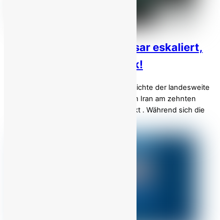
Iran-Proteste, Tag 10: Basar eskaliert,
Kräfte ziehen sich zurück!
Am Dienstag, dem 6. Januar 2026, erreichte der landesweite
Aufstand gegen die religiöse Diktatur im Iran am zehnten
Tag einen entscheidenden Wendepunkt . Während sich die
Proteste […]