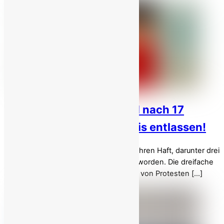
Maryam Akbari Monfared nach 17
Jahren aus dem Gefängnis entlassen!
Maryam Akbari Monfared ist nach 17 Jahren Haft, darunter drei
Jahre zusätzlicher Strafe, freigelassen worden. Die dreifache
Mutter war im Dezember 2009 im Zuge von Protesten […]