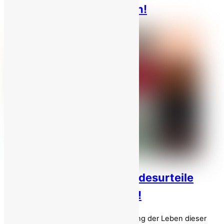
November in 31 Provinzen!
Iran: Regime bestätigt Todesurteile
gegen 6 MEK-Gefangene!
Dringender Handlungsbedarf zur Rettung der Leben dieser