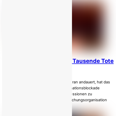
Iranisches Regime räumt Tausende Tote
im Aufstand ein!
Während der landesweite Aufstand im Iran andauert, hat das
Klerikerregime eine drakonische Informationsblockade
verhängt, um das Ausmaß seiner Repressionen zu
verschleiern. Laut der Internet-Überwachungsorganisation
NetBlocks […]