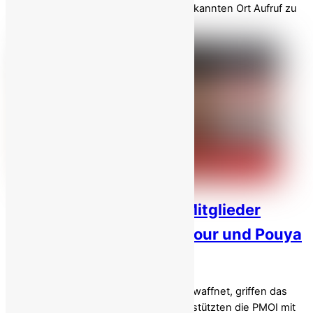
politischen Gefangenen an einen unbekannten Ort Aufruf zu
sofortigen Maßnahmen, um […]
Iran: Zwei weitere MEK-Mitglieder
hingerichtet – Babak Alipour und Pouya
Ghobadi!
Die Justiz des Regimes : „Sie waren bewaffnet, griffen das
Geheimdienstministerium an und unterstützten die PMOI mit