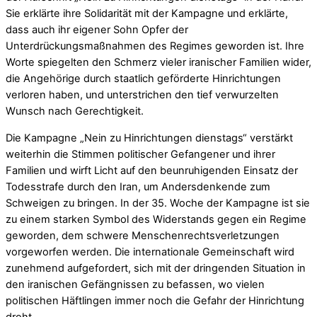
Sie erklärte ihre Solidarität mit der Kampagne und erklärte,
dass auch ihr eigener Sohn Opfer der
Unterdrückungsmaßnahmen des Regimes geworden ist. Ihre
Worte spiegelten den Schmerz vieler iranischer Familien wider,
die Angehörige durch staatlich geförderte Hinrichtungen
verloren haben, und unterstrichen den tief verwurzelten
Wunsch nach Gerechtigkeit.
Die Kampagne „Nein zu Hinrichtungen dienstags“ verstärkt
weiterhin die Stimmen politischer Gefangener und ihrer
Familien und wirft Licht auf den beunruhigenden Einsatz der
Todesstrafe durch den Iran, um Andersdenkende zum
Schweigen zu bringen. In der 35. Woche der Kampagne ist sie
zu einem starken Symbol des Widerstands gegen ein Regime
geworden, dem schwere Menschenrechtsverletzungen
vorgeworfen werden. Die internationale Gemeinschaft wird
zunehmend aufgefordert, sich mit der dringenden Situation in
den iranischen Gefängnissen zu befassen, wo vielen
politischen Häftlingen immer noch die Gefahr der Hinrichtung
droht.