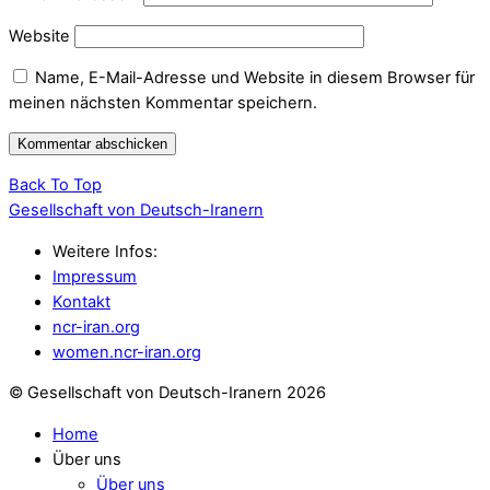
Website
Name, E-Mail-Adresse und Website in diesem Browser für
meinen nächsten Kommentar speichern.
Back To Top
Gesellschaft von Deutsch-Iranern
Weitere Infos:
Impressum
Kontakt
ncr-iran.org
women.ncr-iran.org
© Gesellschaft von Deutsch-Iranern 2026
Home
Über uns
Über uns