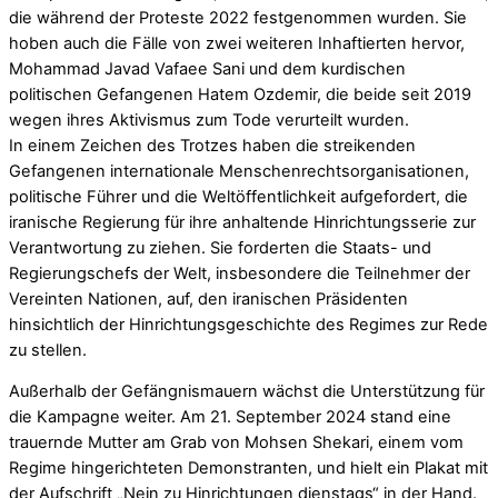
die während der Proteste 2022 festgenommen wurden. Sie
hoben auch die Fälle von zwei weiteren Inhaftierten hervor,
Mohammad Javad Vafaee Sani und dem kurdischen
politischen Gefangenen Hatem Ozdemir, die beide seit 2019
wegen ihres Aktivismus zum Tode verurteilt wurden.
In einem Zeichen des Trotzes haben die streikenden
Gefangenen internationale Menschenrechtsorganisationen,
politische Führer und die Weltöffentlichkeit aufgefordert, die
iranische Regierung für ihre anhaltende Hinrichtungsserie zur
Verantwortung zu ziehen. Sie forderten die Staats- und
Regierungschefs der Welt, insbesondere die Teilnehmer der
Vereinten Nationen, auf, den iranischen Präsidenten
hinsichtlich der Hinrichtungsgeschichte des Regimes zur Rede
zu stellen.
Außerhalb der Gefängnismauern wächst die Unterstützung für
die Kampagne weiter. Am 21. September 2024 stand eine
trauernde Mutter am Grab von Mohsen Shekari, einem vom
Regime hingerichteten Demonstranten, und hielt ein Plakat mit
der Aufschrift „Nein zu Hinrichtungen dienstags“ in der Hand.