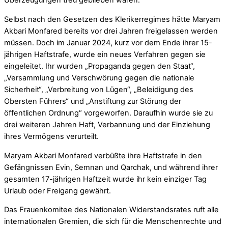
Überzeugungen treu geblieben waren.
Selbst nach den Gesetzen des Klerikerregimes hätte Maryam
Akbari Monfared bereits vor drei Jahren freigelassen werden
müssen. Doch im Januar 2024, kurz vor dem Ende ihrer 15-
jährigen Haftstrafe, wurde ein neues Verfahren gegen sie
eingeleitet. Ihr wurden „Propaganda gegen den Staat“,
„Versammlung und Verschwörung gegen die nationale
Sicherheit“, „Verbreitung von Lügen“, „Beleidigung des
Obersten Führers“ und „Anstiftung zur Störung der
öffentlichen Ordnung“ vorgeworfen. Daraufhin wurde sie zu
drei weiteren Jahren Haft, Verbannung und der Einziehung
ihres Vermögens verurteilt.
Maryam Akbari Monfared verbüßte ihre Haftstrafe in den
Gefängnissen Evin, Semnan und Qarchak, und während ihrer
gesamten 17-jährigen Haftzeit wurde ihr kein einziger Tag
Urlaub oder Freigang gewährt.
Das Frauenkomitee des Nationalen Widerstandsrates ruft alle
internationalen Gremien, die sich für die Menschenrechte und