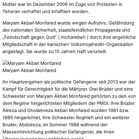
Mutter war im Dezember 2009 im Zuge von Protesten in
Teheran verhaftet und inhaftiert worden.
Maryam Akbari Monfared wurde wegen Aufruhrs, Gefährdung
der nationalen Sicherheit, staatsfeindlicher Propaganda und
„Feindschaft gegen Gott“ (
moharebeh
) durch ihre angebliche
Mitgliedschaft in der iranischen Volksmojahedin-Organisation
angeklagt. Sie wurde zu 15 Jahren Haft verurteilt.
Maryam Akbari Monfared
Ihr Hauptvergehen als politische Gefangene seit 2013 war der
Kampf für Gerechtigkeit für die Märtyrer. Drei Brüder und eine
Schwester von Maryam Akbari Monfared gehörten zu den von
dem Regime hingerichteten Mitgliedern der PMOI. Ihre Brüder
Alireza und Gholamreza Akbari Monfared wurden 1981 bzw.
1985 hingerichtet, ihre Schwester Roghieh und ein weiterer
Bruder, Abdolreza, im Sommer 1988 während der
Massenhinrichtung politischer Gefangener, die ihren