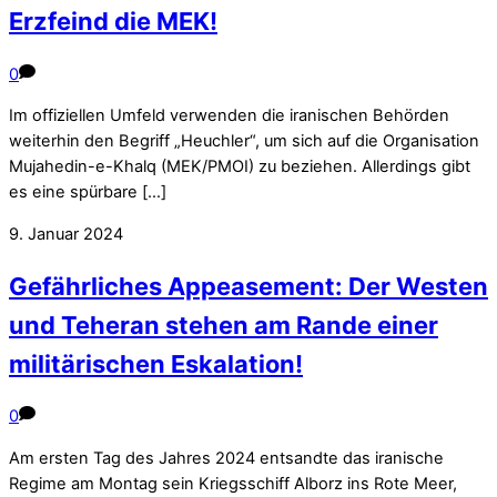
Erzfeind die MEK!
0
Im offiziellen Umfeld verwenden die iranischen Behörden
weiterhin den Begriff „Heuchler“, um sich auf die Organisation
Mujahedin-e-Khalq (MEK/PMOI) zu beziehen. Allerdings gibt
es eine spürbare […]
9. Januar 2024
Gefährliches Appeasement: Der Westen
und Teheran stehen am Rande einer
militärischen Eskalation!
0
Am ersten Tag des Jahres 2024 entsandte das iranische
Regime am Montag sein Kriegsschiff Alborz ins Rote Meer,