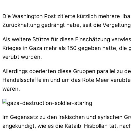
Die Washington Post zitierte kürzlich mehrere lib
Zurückhaltung gedrängt habe, seit die Vergeltu
Als weitere Stütze für diese Einschätzung verwie
Krieges in Gaza mehr als 150 gegeben hatte, die 
verübt wurden.
Allerdings operierten diese Gruppen parallel zu d
Handelsschiffe im und um das Rote Meer verübten, 
waren.
Im Gegensatz zu den irakischen und syrischen Gr
angekündigt, wie es die Kataib-Hisbollah tat, na