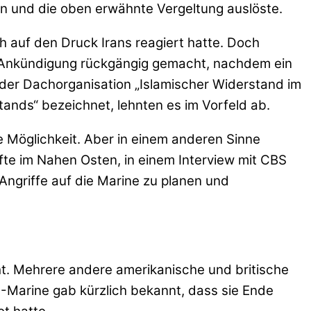
en und die oben erwähnte Vergeltung auslöste.
h auf den Druck Irans reagiert hatte. Doch
e Ankündigung rückgängig gemacht, nachdem ein
 der Dachorganisation „Islamischer Widerstand im
stands“ bezeichnet, lehnten es im Vorfeld ab.
te Möglichkeit. Aber in einem anderen Sinne
fte im Nahen Osten, in einem Interview mit CBS
ngriffe auf die Marine zu planen und
cht. Mehrere andere amerikanische und britische
-Marine gab kürzlich bekannt, dass sie Ende