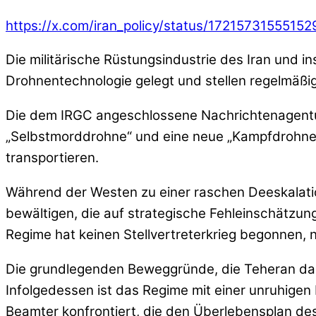
https://x.com/iran_policy/status/172157315551
Die militärische Rüstungsindustrie des Iran und 
Drohnentechnologie gelegt und stellen regelmäßig
Die dem IRGC angeschlossene Nachrichtenagentur 
„Selbstmorddrohne“ und eine neue „Kampfdrohne“ 
transportieren.
Während der Westen zu einer raschen Deeskalation
bewältigen, die auf strategische Fehleinschätzung
Regime hat keinen Stellvertreterkrieg begonnen, 
Die grundlegenden Beweggründe, die Teheran daz
Infolgedessen ist das Regime mit einer unruhigen
Beamter konfrontiert, die den Überlebensplan de