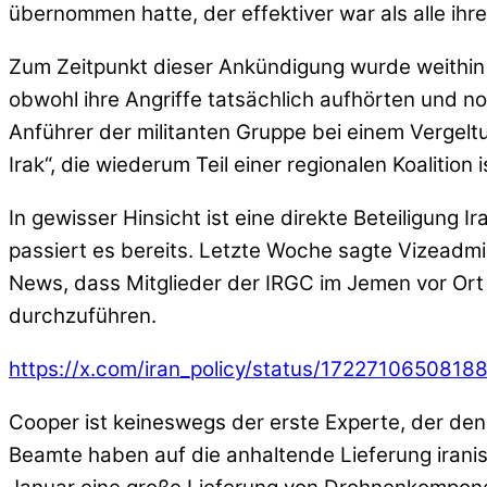
übernommen hatte, der effektiver war als alle ih
Zum Zeitpunkt dieser Ankündigung wurde weithin b
obwohl ihre Angriffe tatsächlich aufhörten und
Anführer der militanten Gruppe bei einem Vergel
Irak“, die wiederum Teil einer regionalen Koalitio
In gewisser Hinsicht ist eine direkte Beteiligung
passiert es bereits. Letzte Woche sagte Vizeadmi
News, dass Mitglieder der IRGC im Jemen vor Ort
durchzuführen.
https://x.com/iran_policy/status/172271065081
Cooper ist keineswegs der erste Experte, der den
Beamte haben auf die anhaltende Lieferung irani