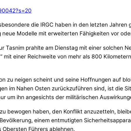
5290042?s=20
insbesondere die IRGC haben in den letzten Jahren
 neue Modelle mit erweiterten Fähigkeiten vor ode
Tasnim prahlte am Dienstag mit einer solchen Neu
mit einer Reichweite von mehr als 800 Kilometern
 zu neigen scheint und seine Hoffnungen auf bloße
en im Nahen Osten zurückzuführen sind, ist die Sit
nur um ihn angesichts der militärischen Auswirkun
u bewogen haben, den Konflikt anzuzetteln, bleib
 Bevölkerung, einem entmutigten Sicherheitsapparat
s Obersten Führers ablehnen.