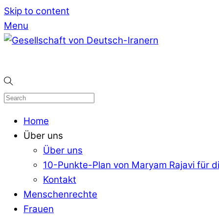
Skip to content
Menu
Home
Über uns
Über uns
10-Punkte-Plan von Maryam Rajavi für di
Kontakt
Menschenrechte
Frauen