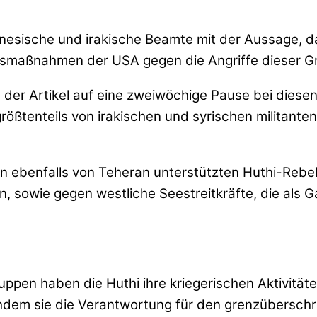
anesische und irakische Beamte mit der Aussage, da
ngsmaßnahmen der USA gegen die Angriffe dieser G
s der Artikel auf eine zweiwöchige Pause bei diese
größtenteils von irakischen und syrischen militant
en ebenfalls von Teheran unterstützten Huthi-Rebel
sowie gegen westliche Seestreitkräfte, die als Gar
uppen haben die Huthi ihre kriegerischen Aktivitä
chdem sie die Verantwortung für den grenzüberschr