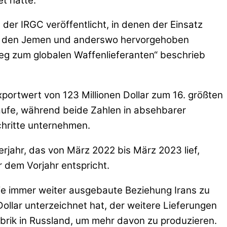
t hatte.
er IRGC veröffentlicht, in denen der Einsatz
für den Jemen und anderswo hervorgehoben
tieg zum globalen Waffenlieferanten“ beschrieb
Exportwert von 123 Millionen Dollar zum 16. größten
äufe, während beide Zahlen in absehbarer
chritte unternehmen.
rjahr, das von März 2022 bis März 2023 lief,
 dem Vorjahr entspricht.
 die immer weiter ausgebaute Beziehung Irans zu
ollar unterzeichnet hat, der weitere Lieferungen
abrik in Russland, um mehr davon zu produzieren.