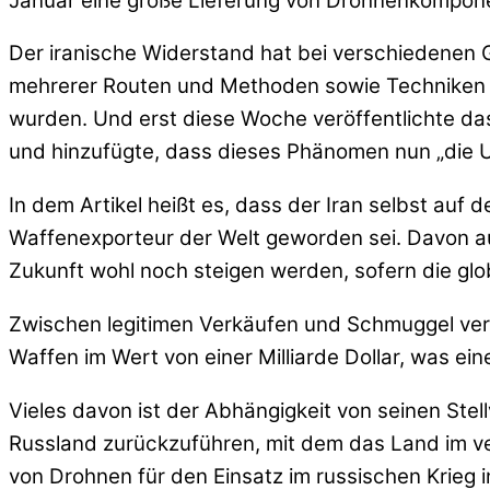
Januar eine große Lieferung von Drohnenkomponen
Der iranische Widerstand hat bei verschiedenen 
mehrerer Routen und Methoden sowie Techniken z
wurden. Und erst diese Woche veröffentlichte das 
und hinzufügte, dass dieses Phänomen nun „die U
In dem Artikel heißt es, dass der Iran selbst auf 
Waffenexporteur der Welt geworden sei. Davon au
Zukunft wohl noch steigen werden, sofern die gl
Zwischen legitimen Verkäufen und Schmuggel verka
Waffen im Wert von einer Milliarde Dollar, was 
Vieles davon ist der Abhängigkeit von seinen Stel
Russland zurückzuführen, mit dem das Land im ver
von Drohnen für den Einsatz im russischen Krieg 