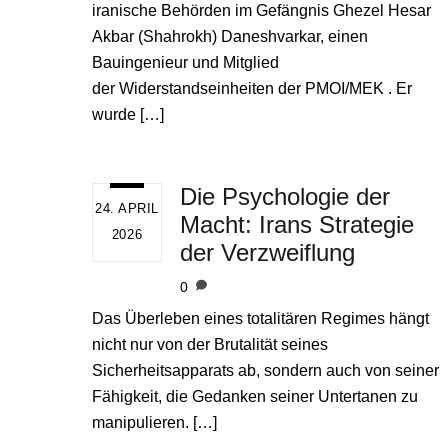
iranische Behörden im Gefängnis Ghezel Hesar
Akbar (Shahrokh) Daneshvarkar, einen
Bauingenieur und Mitglied
der Widerstandseinheiten der PMOI/MEK . Er
wurde […]
Die Psychologie der
24. APRIL
Macht: Irans Strategie
2026
der Verzweiflung
0
Das Überleben eines totalitären Regimes hängt
nicht nur von der Brutalität seines
Sicherheitsapparats ab, sondern auch von seiner
Fähigkeit, die Gedanken seiner Untertanen zu
manipulieren. […]