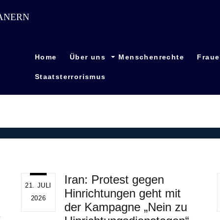
Home
Über uns
Menschenrechte
Frau
Staatsterrorismus
Iran: Protest gegen
21. JULI
Hinrichtungen geht mit
2026
der Kampagne „Nein zu