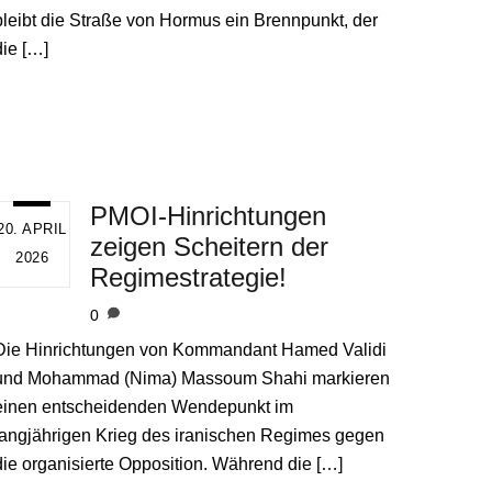
bleibt die Straße von Hormus ein Brennpunkt, der
die […]
PMOI-Hinrichtungen
20. APRIL
zeigen Scheitern der
2026
Regimestrategie!
0
Die Hinrichtungen von Kommandant Hamed Validi
und Mohammad (Nima) Massoum Shahi markieren
einen entscheidenden Wendepunkt im
langjährigen Krieg des iranischen Regimes gegen
die organisierte Opposition. Während die […]