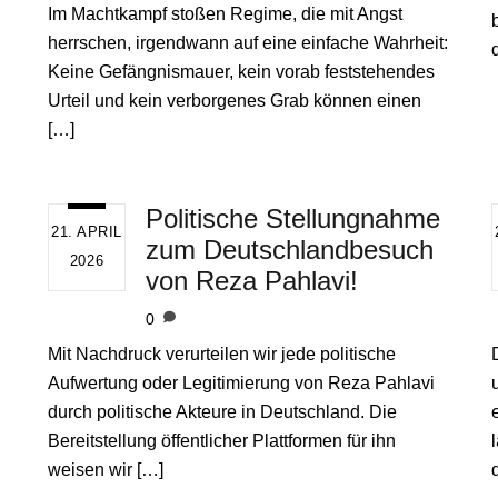
Im Machtkampf stoßen Regime, die mit Angst
herrschen, irgendwann auf eine einfache Wahrheit:
Keine Gefängnismauer, kein vorab feststehendes
Urteil und kein verborgenes Grab können einen
[…]
Politische Stellungnahme
21. APRIL
zum Deutschlandbesuch
2026
von Reza Pahlavi!
0
Mit Nachdruck verurteilen wir jede politische
Aufwertung oder Legitimierung von Reza Pahlavi
durch politische Akteure in Deutschland. Die
Bereitstellung öffentlicher Plattformen für ihn
weisen wir […]