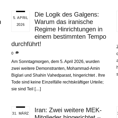
Die Logik des Galgens:
5. APRIL
n
Warum das iranische
2026
Regime Hinrichtungen in
einem bestimmten Tempo
durchführt!
0
Am Sonntagmorgen, dem 5. April 2026, wurden
zwei weitere Demonstranten, Mohammad-Amin
Biglari und Shahin Vahedparast, hingerichtet . Ihre
Tode sind keine Einzelfälle rechtskräftiger Urteile;
sie sind Teil […]
Iran: Zwei weitere MEK-
31. MÄRZ
Mitglieder hingerichtet –