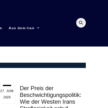
en
Aus dem Iran
Der Preis der
27. JUNI
Beschwichtigungspolitik:
2026
Wie der Westen Irans