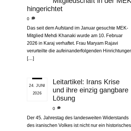
Mitgliedschaft in der ME
hingerichtet
0
Das seit dem Aufstand im Januar gesuchte MEK-
Mitglied Mehdi Khanaki wurde am 10. Februar
2026 in Karaj verhaftet. Frau Maryam Rajavi
verurteilte die aufeinanderfolgenden Hinrichtunge
[…]
Leitartikel: Irans Krise
24. JUNI
und ihre einzig gangbare
2026
Lösung
0
Der 45. Jahrestag des landesweiten Widerstands
des iranischen Volkes ist nicht nur ein historisches