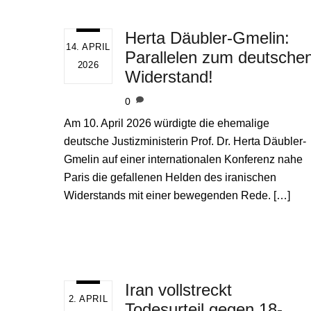
Herta Däubler-Gmelin:
14. APRIL
Parallelen zum deutsche
2026
Widerstand!
0
Am 10. April 2026 würdigte die ehemalige
deutsche Justizministerin Prof. Dr. Herta Däubler-
Gmelin auf einer internationalen Konferenz nahe
Paris die gefallenen Helden des iranischen
Widerstands mit einer bewegenden Rede. […]
Iran vollstreckt
2. APRIL
Todesurteil gegen 18-