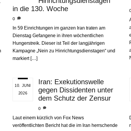
K
Hinrichtungsdienstagen“
in die 130. Woche
0
In 59 Einrichtungen im ganzen Iran traten am
Dienstag Gefangene in ihren wöchentlichen
Hungerstreik. Dieser ist Teil der langjährigen
n
Kampagne „Nein zu Hinrichtungsdienstagen“ und
markiert […]
Iran: Exekutionswelle
10. JUNI
gegen Dissidenten unter
2026
dem Schutz der Zensur
0
Laut einem kürzlich von Fox News
veröffentlichten Bericht hat die im Iran herrschende