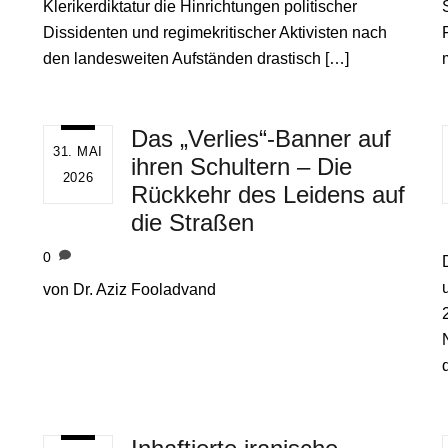
Klerikerdiktatur die Hinrichtungen politischer
Dissidenten und regimekritischer Aktivisten nach
den landesweiten Aufständen drastisch […]
Das „Verlies“-Banner auf
31. MAI
ihren Schultern – Die
2026
Rückkehr des Leidens auf
die Straßen
0
von Dr. Aziz Fooladvand