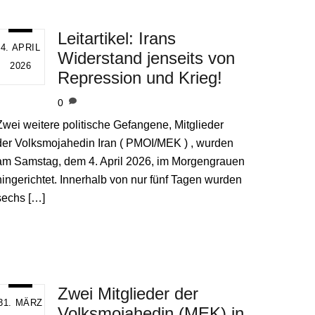
Leitartikel: Irans
4. APRIL
Widerstand jenseits von
2026
Repression und Krieg!
0
Zwei weitere politische Gefangene, Mitglieder
der Volksmojahedin Iran ( PMOI/MEK ) , wurden
am Samstag, dem 4. April 2026, im Morgengrauen
hingerichtet. Innerhalb von nur fünf Tagen wurden
sechs […]
Zwei Mitglieder der
31. MÄRZ
Volksmojahedin (MEK) in