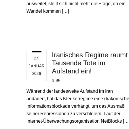
ausweitet, stellt sich nicht mehr die Frage, ob ein
Wandel kommen […]
Iranisches Regime räumt
27.
Tausende Tote im
JANUAR
Aufstand ein!
2026
0
Während der landesweite Aufstand im Iran
andauert, hat das Klerikerregime eine drakonisch
Informationsblockade verhängt, um das Ausmaß
seiner Repressionen zu verschleiern. Laut der
Internet-Überwachungsorganisation NetBlocks […