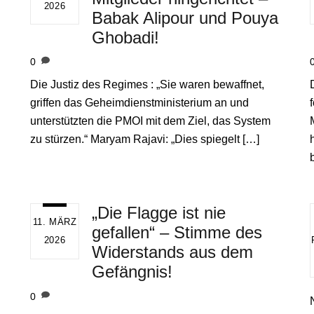
2026
Babak Alipour und Pouya
Ghobadi!
0
Die Justiz des Regimes : „Sie waren bewaffnet,
griffen das Geheimdienstministerium an und
unterstützten die PMOI mit dem Ziel, das System
zu stürzen.“ Maryam Rajavi: „Dies spiegelt […]
„Die Flagge ist nie
11. MÄRZ
gefallen“ – Stimme des
2026
Widerstands aus dem
Gefängnis!
0