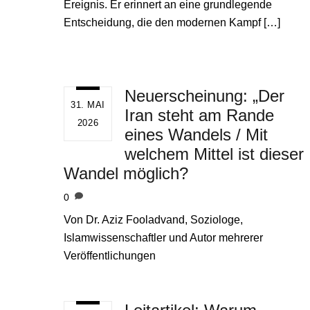
Ereignis. Er erinnert an eine grundlegende
Entscheidung, die den modernen Kampf […]
Neuerscheinung: „Der
31. MAI
Iran steht am Rande
2026
eines Wandels / Mit
welchem Mittel ist dieser
Wandel möglich?
0
Von Dr. Aziz Fooladvand, Soziologe,
Islamwissenschaftler und Autor mehrerer
Veröffentlichungen