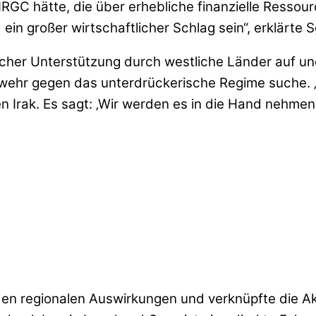
RGC hätte, die über erhebliche finanzielle Ressourc
ein großer wirtschaftlicher Schlag sein“, erklärte S
cher Unterstützung durch westliche Länder auf und
nwehr gegen das unterdrückerische Regime suche. „
iten Irak. Es sagt: ‚Wir werden es in die Hand nehme
den regionalen Auswirkungen und verknüpfte die Ak