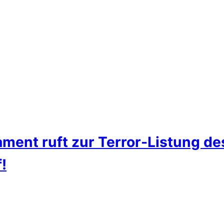
ment ruft zur Terror-Listung d
!