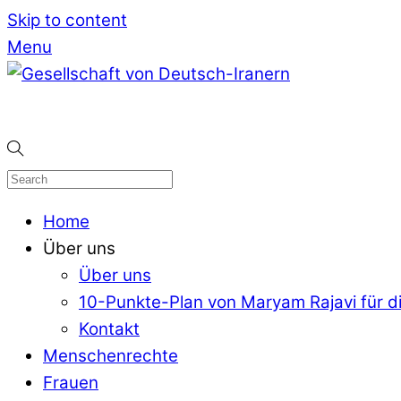
Skip to content
Menu
Home
Über uns
Über uns
10-Punkte-Plan von Maryam Rajavi für di
Kontakt
Menschenrechte
Frauen