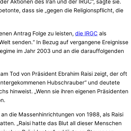
der Aktionen des Iran und der IRGC“, sagte sie.
tonte, dass sie „gegen die Religionspflicht, die
nen Antrag Folge zu leisten,
die IRGC
als
r Welt senden.“ In Bezug auf vergangene Ereignisse
 Regime im Jahr 2003 und an die darauffolgenden
m Tod von Präsident Ebrahim Raisi zeigt, der oft
 heruntergekommenen Hubschrauber“ und deutete
s hinweist. „Wenn sie ihren eigenen Präsidenten
on.
e an die Massenhinrichtungen von 1988, als Raisi
tten. „Raisi hatte das Blut all dieser Menschen