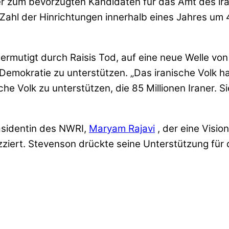
zum bevorzugten Kandidaten für das Amt des irani
ie Zahl der Hinrichtungen innerhalb eines Jahres 
ermutigt durch Raisis Tod, auf eine neue Welle von 
emokratie zu unterstützen. „Das iranische Volk hat
he Volk zu unterstützen, die 85 Millionen Iraner. 
sidentin des NWRI,
Maryam Rajavi
, der eine Visio
ert. Stevenson drückte seine Unterstützung für di