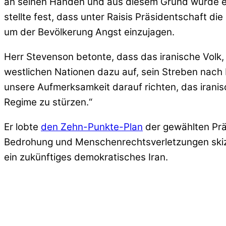
an seinen Händen und aus diesem Grund wurde er 
stellte fest, dass unter Raisis Präsidentschaft d
um der Bevölkerung Angst einzujagen.
Herr Stevenson betonte, dass das iranische Volk, 
westlichen Nationen dazu auf, sein Streben nach D
unsere Aufmerksamkeit darauf richten, das iranisc
Regime zu stürzen.“
Er lobte
den Zehn-Punkte-Plan
der gewählten Prä
Bedrohung und Menschenrechtsverletzungen skizzi
ein zukünftiges demokratisches Iran.