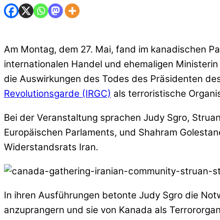
Am Montag, dem 27. Mai, fand im kanadischen Par
internationalen Handel und ehemaligen Ministerin
die Auswirkungen des Todes des Präsidenten des 
Revolutionsgarde (IRGC)
als terroristische Organi
Bei der Veranstaltung sprachen Judy Sgro, Strua
Europäischen Parlaments, und Shahram Golestane
Widerstandsrats Iran.
In ihren Ausführungen betonte Judy Sgro die Notwe
anzuprangern und sie von Kanada als Terrororgani