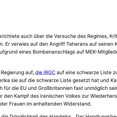
ichtete auch über die Versuche des Regimes, Krit
n. Er verwies auf den Angriff Teherans auf seinen 
 aufgrund eines Bombenanschlags auf MEK-Mitgliede
 Regierung auf,
die IRGC
auf eine schwarze Liste z
ka sie auf die schwarze Liste gesetzt hat und Ka
 für die EU und Großbritannien fast unmöglich sein
für den Kampf des iranischen Volkes zur Wiederhers
 der Frauen im anhaltenden Widerstand.
e Dringlichkeit des Handelns. „Der Handlungsbedarf