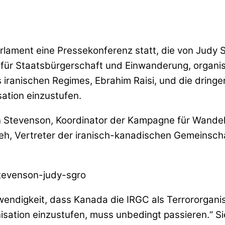
lament eine Pressekonferenz statt, die von Judy 
 für Staatsbürgerschaft und Einwanderung, organis
iranischen Regimes, Ebrahim Raisi, und die dring
sation einzustufen.
n Stevenson, Koordinator der Kampagne für Wandel 
h, Vertreter der iranisch-kanadischen Gemeinscha
ndigkeit, dass Kanada die IRGC als Terrororganisat
sation einzustufen, muss unbedingt passieren.“ Si