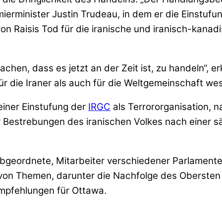
ierminister Justin Trudeau, in dem er die Einstufun
on Raisis Tod für die iranische und iranisch-kana
hen, dass es jetzt an der Zeit ist, zu handeln“, er
r die Iraner als auch für die Weltgemeinschaft wes
einer Einstufung der
IRGC
als Terrororganisation, 
Bestrebungen des iranischen Volkes nach einer sä
geordnete, Mitarbeiter verschiedener Parlamente
e von Themen, darunter die Nachfolge des Obersten 
Empfehlungen für Ottawa.