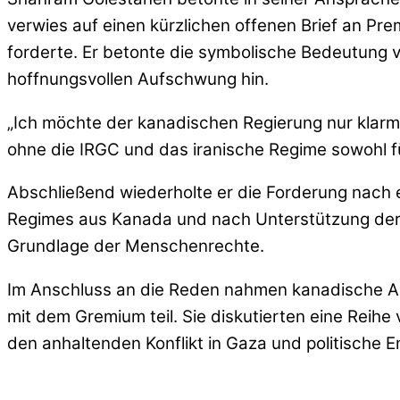
verwies auf einen kürzlichen offenen Brief an Prem
forderte. Er betonte die symbolische Bedeutung v
hoffnungsvollen Aufschwung hin.
„Ich möchte der kanadischen Regierung nur klarmac
ohne die IRGC und das iranische Regime sowohl fü
Abschließend wiederholte er die Forderung nach 
Regimes aus Kanada und nach Unterstützung der 
Grundlage der Menschenrechte.
Im Anschluss an die Reden nahmen kanadische Ab
mit dem Gremium teil. Sie diskutierten eine Reih
den anhaltenden Konflikt in Gaza und politische 