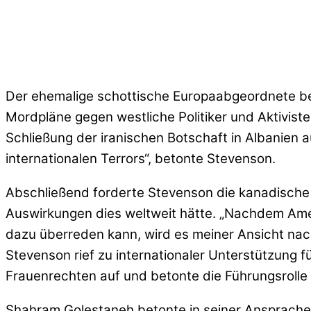
Der ehemalige schottische Europaabgeordnete ber
Mordpläne gegen westliche Politiker und Aktiviste
Schließung der iranischen Botschaft in Albanien
internationalen Terrors“, betonte Stevenson.
Abschließend forderte Stevenson die kanadische
Auswirkungen dies weltweit hätte. „Nachdem Ameri
dazu überreden kann, wird es meiner Ansicht nach
Stevenson rief zu internationaler Unterstützung 
Frauenrechten auf und betonte die Führungsrolle
Shahram Golestaneh betonte in seiner Ansprache di