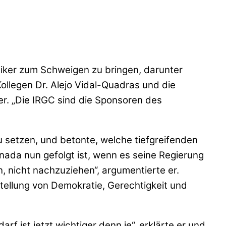
iker zum Schweigen zu bringen, darunter
Kollegen Dr. Alejo Vidal-Quadras und die
r. „Die IRGC sind die Sponsoren des
u setzen, und betonte, welche tiefgreifenden
nada nun gefolgt ist, wenn es seine Regierung
, nicht nachzuziehen“, argumentierte er.
tellung von Demokratie, Gerechtigkeit und
 ist jetzt wichtiger denn je“, erklärte er und