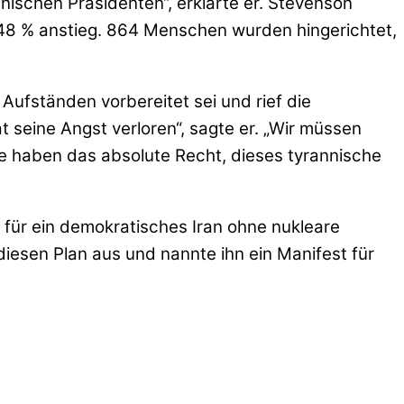
schen Präsidenten“, erklärte er. Stevenson
um 48 % anstieg. 864 Menschen wurden hingerichtet,
Aufständen vorbereitet sei und rief die
 seine Angst verloren“, sagte er. „Wir müssen
Sie haben das absolute Recht, dieses tyrannische
n für ein demokratisches Iran ohne nukleare
esen Plan aus und nannte ihn ein Manifest für