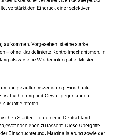
 auf demokratische Verfahren. Demokratie jedoch
lte, verstärkt den Eindruck einer selektiven
g aufkommen. Vorgesehen ist eine starke
nen – ohne klar definierte Kontrollmechanismen. In
fang als wie eine Wiederholung alter Muster.
n und gezielter Inszenierung. Eine breite
er Einschüchterung und Gewalt gegen andere
 Zukunft eintreten.
äischen Städten – darunter in Deutschland –
 Majestät hochleben zu lassen“. Diese Übergriffe
n der Einschüchterung, Marginalisierung sowie der