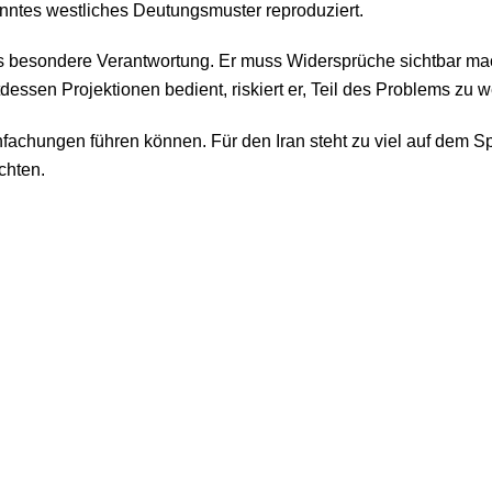
anntes westliches Deutungsmuster reproduziert.
s besondere Verantwortung. Er muss Widersprüche sichtbar ma
tdessen Projektionen bedient, riskiert er, Teil des Problems zu 
nfachungen führen können. Für den Iran steht zu viel auf dem Sp
chten.