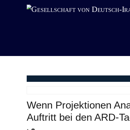
Skip
to
content
Wenn Projektionen Anal
Auftritt bei den ARD-