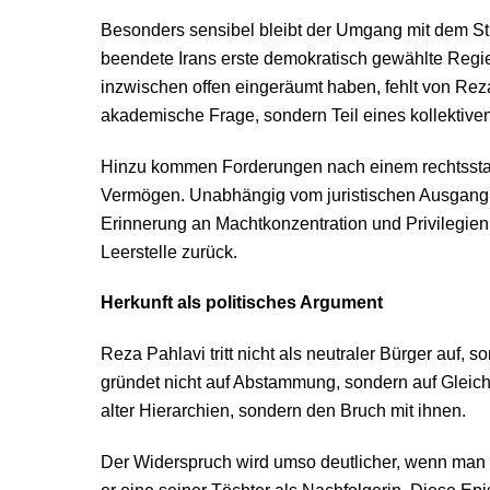
Besonders sensibel bleibt der Umgang mit dem S
beendete Irans erste demokratisch gewählte Regie
inzwischen offen eingeräumt haben, fehlt von Reza
akademische Frage, sondern Teil eines kollektive
Hinzu kommen Forderungen nach einem rechtsstaa
Vermögen. Unabhängig vom juristischen Ausgang sp
Erinnerung an Machtkonzentration und Privilegien
Leerstelle zurück.
Herkunft als politisches Argument
Reza Pahlavi tritt nicht als neutraler Bürger auf, 
gründet nicht auf Abstammung, sondern auf Gleichh
alter Hierarchien, sondern den Bruch mit ihnen.
Der Widerspruch wird umso deutlicher, wenn man ei