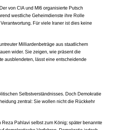
er von CIA und MI6 organisierte Putsch
hrend westliche Geheimdienste ihre Rolle
rantwortung. Für viele Iraner ist dies keine
reuter Milliardenbeträge aus staatlichem
auen wider. Sie zeigen, wie präsent die
te ausblendeten, lässt eine entscheidende
s politischen Selbstverständnisses. Doch Demokratie
heidung zentral: Sie wollen nicht die Rückkehr
ch Reza Pahlavi selbst zum König; später benannte