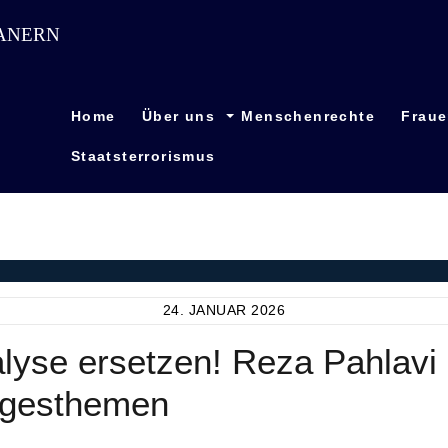
Home
Über uns
Menschenrechte
Frau
Staatsterrorismus
24. JANUAR 2026
yse ersetzen! Reza Pahlavi un
Tagesthemen