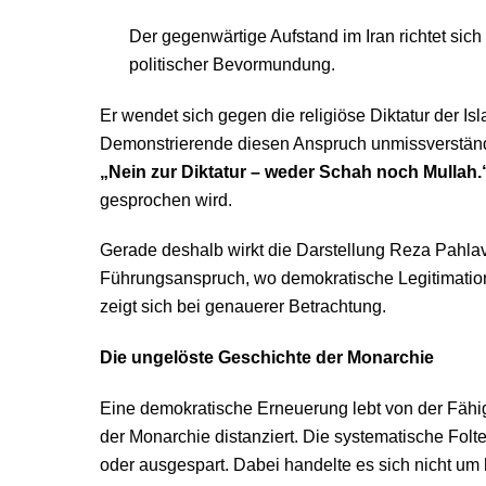
Der gegenwärtige Aufstand im Iran richtet si
politischer Bevormundung.
Er wendet sich gegen die religiöse Diktatur der I
Demonstrierende diesen Anspruch unmissverständ
„Nein zur Diktatur – weder Schah noch Mullah
gesprochen wird.
Gerade deshalb wirkt die Darstellung Reza Pahlavis
Führungsanspruch, wo demokratische Legitimation f
zeigt sich bei genauerer Betrachtung.
Die ungelöste Geschichte der Monarchie
Eine demokratische Erneuerung lebt von der Fähigk
der Monarchie distanziert. Die systematische Folt
oder ausgespart. Dabei handelte es sich nicht um