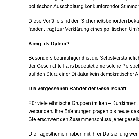
politischen Ausschaltung konkurrierender Stimme
Diese Vorfälle sind den Sicherheitsbehörden bekann
fanden, trägt zur Verklärung eines politischen Umfe
Krieg als Option?
Besonders beunruhigend ist die Selbstverständlich
der Geschichte Irans bedeutet eine solche Perspek
auf den Sturz einer Diktatur kein demokratischer A
Die vergessenen Ränder der Gesellschaft
Für viele ethnische Gruppen im Iran – Kurd:innen,
verbunden. Ihre Erfahrungen prägen bis heute das
Sie erschwert den Zusammenschluss jener gesells
Die Tagesthemen haben mit ihrer Darstellung wenig