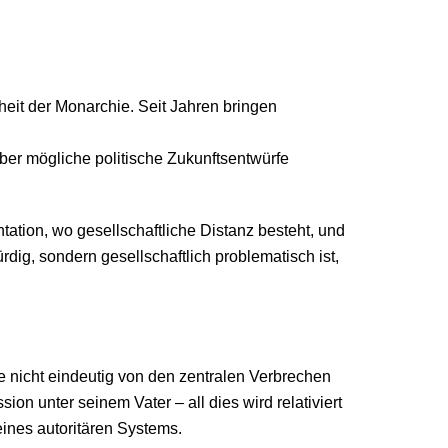
heit der Monarchie. Seit Jahren bringen
über mögliche politische Zukunftsentwürfe
tation, wo gesellschaftliche Distanz besteht, und
dig, sondern gesellschaftlich problematisch ist,
te nicht eindeutig von den zentralen Verbrechen
n unter seinem Vater – all dies wird relativiert
ines autoritären Systems.