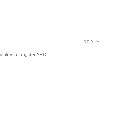
REPLY
ichterstattung der ARD.