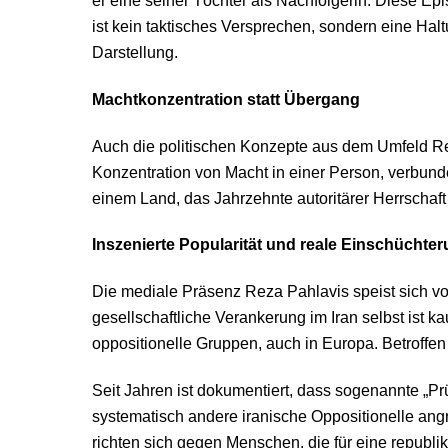
er eine seiner Töchter als Nachfolgerin. Diese Ep
ist kein taktisches Versprechen, sondern eine Halt
Darstellung.
Machtkonzentration statt Übergang
Auch die politischen Konzepte aus dem Umfeld R
Konzentration von Macht in einer Person, verbunde
einem Land, das Jahrzehnte autoritärer Herrschaft 
Inszenierte Popularität und reale Einschüchte
Die mediale Präsenz Reza Pahlavis speist sich vo
gesellschaftliche Verankerung im Iran selbst ist 
oppositionelle Gruppen, auch in Europa. Betroffen 
Seit Jahren ist dokumentiert, dass sogenannte „P
systematisch andere iranische Oppositionelle angre
richten sich gegen Menschen, die für eine republi