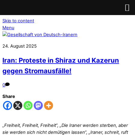
Skip to content
Menu
24. August 2025
Iran: Proteste in Shiraz und Kazerun
gegen Stromausfälle!
0
Share
„Freiheit, Freiheit, Freiheit“, „Die Iraner werden sterben, aber
sie werden sich nicht demütigen lassen“, „Iraner, schreit, ruft