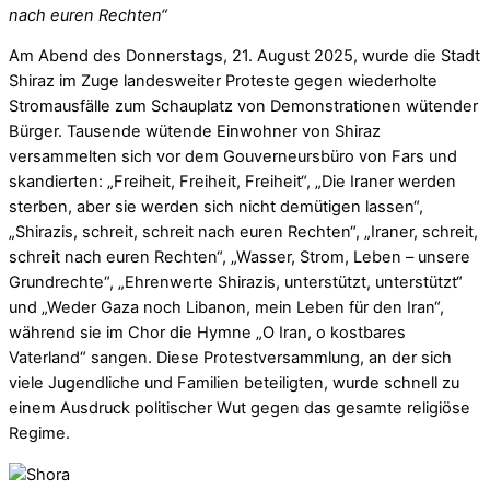
nach euren Rechten“
Am Abend des Donnerstags, 21. August 2025, wurde die Stadt
Shiraz im Zuge landesweiter Proteste gegen wiederholte
Stromausfälle zum Schauplatz von Demonstrationen wütender
Bürger. Tausende wütende Einwohner von Shiraz
versammelten sich vor dem Gouverneursbüro von Fars und
skandierten: „Freiheit, Freiheit, Freiheit“, „Die Iraner werden
sterben, aber sie werden sich nicht demütigen lassen“,
„Shirazis, schreit, schreit nach euren Rechten“, „Iraner, schreit,
schreit nach euren Rechten“, „Wasser, Strom, Leben – unsere
Grundrechte“, „Ehrenwerte Shirazis, unterstützt, unterstützt“
und „Weder Gaza noch Libanon, mein Leben für den Iran“,
während sie im Chor die Hymne „O Iran, o kostbares
Vaterland“ sangen. Diese Protestversammlung, an der sich
viele Jugendliche und Familien beteiligten, wurde schnell zu
einem Ausdruck politischer Wut gegen das gesamte religiöse
Regime.