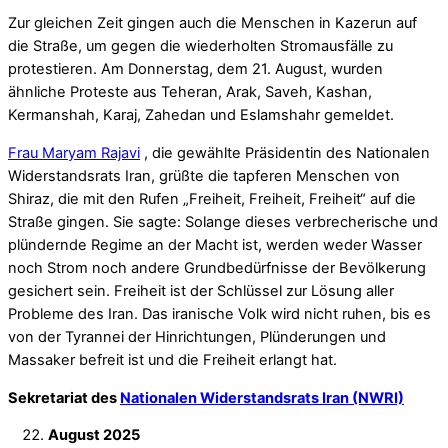
Zur gleichen Zeit gingen auch die Menschen in Kazerun auf
die Straße, um gegen die wiederholten Stromausfälle zu
protestieren. Am Donnerstag, dem 21. August, wurden
ähnliche Proteste aus Teheran, Arak, Saveh, Kashan,
Kermanshah, Karaj, Zahedan und Eslamshahr gemeldet.
Frau Maryam Rajavi
, die gewählte Präsidentin des Nationalen
Widerstandsrats Iran, grüßte die tapferen Menschen von
Shiraz, die mit den Rufen „Freiheit, Freiheit, Freiheit“ auf die
Straße gingen. Sie sagte: Solange dieses verbrecherische und
plündernde Regime an der Macht ist, werden weder Wasser
noch Strom noch andere Grundbedürfnisse der Bevölkerung
gesichert sein. Freiheit ist der Schlüssel zur Lösung aller
Probleme des Iran. Das iranische Volk wird nicht ruhen, bis es
von der Tyrannei der Hinrichtungen, Plünderungen und
Massaker befreit ist und die Freiheit erlangt hat.
Sekretariat des
Nationalen Widerstandsrats Iran (NWRI)
August 2025