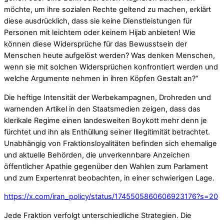
möchte, um ihre sozialen Rechte geltend zu machen, erklärt
diese ausdrücklich, dass sie keine Dienstleistungen für
Personen mit leichtem oder keinem Hijab anbieten! Wie
können diese Widersprüche für das Bewusstsein der
Menschen heute aufgelöst werden? Was denken Menschen,
wenn sie mit solchen Widersprüchen konfrontiert werden und
welche Argumente nehmen in ihren Köpfen Gestalt an?“
Die heftige Intensität der Werbekampagnen, Drohreden und
warnenden Artikel in den Staatsmedien zeigen, dass das
klerikale Regime einen landesweiten Boykott mehr denn je
fürchtet und ihn als Enthüllung seiner Illegitimität betrachtet.
Unabhängig von Fraktionsloyalitäten befinden sich ehemalige
und aktuelle Behörden, die unverkennbare Anzeichen
öffentlicher Apathie gegenüber den Wahlen zum Parlament
und zum Expertenrat beobachten, in einer schwierigen Lage.
https://x.com/iran_policy/status/1745505860606923176?s=20
Jede Fraktion verfolgt unterschiedliche Strategien. Die