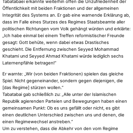
Tabatabaei erkannte weiterhin offen die Unzufriedenheit der
Öffentlichkeit mit beiden Fraktionen und der allgemeinen
Integrität des Systems an. Er gab eine warnende Erklärung ab,
dass im Falle eines Sturzes des Regimes Staatsbeamte aller
politischen Richtungen vom Volk gehängt würden und erklärte:
„Ich habe einmal bei einem Treffen reformistischer Freunde
gesagt: Gott behüte, wenn dabei etwas Drastisches
geschieht. Die Entfernung zwischen Seyyed Mohammad
Khatami und Seyyed Ahmad Khatami würde lediglich sechs
Laternenpfähle betragen!“
Er warnte: „Wir (von beiden Fraktionen) spielen das gleiche
Spiel. Nicht gegeneinander, sondern gegen diejenigen, die
[das Regime] stürzen wollen.“
Tabatabai gab schließlich zu: „Alle unter der Islamischen
Republik agierenden Parteien und Bewegungen haben einen
gemeinsamen Punkt: Ob es uns gefällt oder nicht, es gibt
einen deutlichen Unterschied zwischen uns und denen, die
einen Regimewechsel anstreben.“
Um zu verstehen, dass die Abkehr von den vom Regime