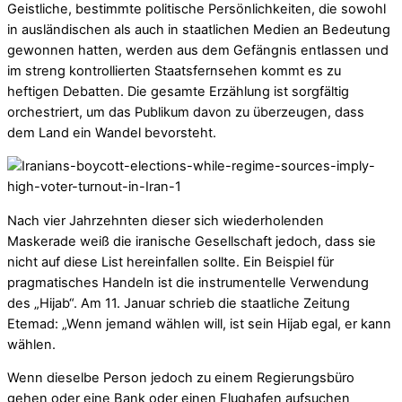
Geistliche, bestimmte politische Persönlichkeiten, die sowohl
in ausländischen als auch in staatlichen Medien an Bedeutung
gewonnen hatten, werden aus dem Gefängnis entlassen und
im streng kontrollierten Staatsfernsehen kommt es zu
heftigen Debatten. Die gesamte Erzählung ist sorgfältig
orchestriert, um das Publikum davon zu überzeugen, dass
dem Land ein Wandel bevorsteht.
Nach vier Jahrzehnten dieser sich wiederholenden
Maskerade weiß die iranische Gesellschaft jedoch, dass sie
nicht auf diese List hereinfallen sollte. Ein Beispiel für
pragmatisches Handeln ist die instrumentelle Verwendung
des „Hijab“. Am 11. Januar schrieb die staatliche Zeitung
Etemad: „Wenn jemand wählen will, ist sein Hijab egal, er kann
wählen.
Wenn dieselbe Person jedoch zu einem Regierungsbüro
gehen oder eine Bank oder einen Flughafen aufsuchen