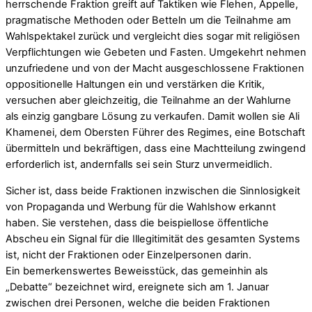
herrschende Fraktion greift auf Taktiken wie Flehen, Appelle,
pragmatische Methoden oder Betteln um die Teilnahme am
Wahlspektakel zurück und vergleicht dies sogar mit religiösen
Verpflichtungen wie Gebeten und Fasten. Umgekehrt nehmen
unzufriedene und von der Macht ausgeschlossene Fraktionen
oppositionelle Haltungen ein und verstärken die Kritik,
versuchen aber gleichzeitig, die Teilnahme an der Wahlurne
als einzig gangbare Lösung zu verkaufen. Damit wollen sie Ali
Khamenei, dem Obersten Führer des Regimes, eine Botschaft
übermitteln und bekräftigen, dass eine Machtteilung zwingend
erforderlich ist, andernfalls sei sein Sturz unvermeidlich.
Sicher ist, dass beide Fraktionen inzwischen die Sinnlosigkeit
von Propaganda und Werbung für die Wahlshow erkannt
haben. Sie verstehen, dass die beispiellose öffentliche
Abscheu ein Signal für die Illegitimität des gesamten Systems
ist, nicht der Fraktionen oder Einzelpersonen darin.
Ein bemerkenswertes Beweisstück, das gemeinhin als
„Debatte“ bezeichnet wird, ereignete sich am 1. Januar
zwischen drei Personen, welche die beiden Fraktionen