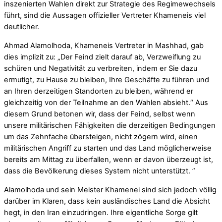
inszenierten Wahlen direkt zur Strategie des Regimewechsels
führt, sind die Aussagen offizieller Vertreter Khameneis viel
deutlicher.
Ahmad Alamolhoda, Khameneis Vertreter in Mashhad, gab
dies implizit zu: „Der Feind zielt darauf ab, Verzweiflung zu
schüren und Negativität zu verbreiten, indem er Sie dazu
ermutigt, zu Hause zu bleiben, Ihre Geschäfte zu führen und
an Ihren derzeitigen Standorten zu bleiben, während er
gleichzeitig von der Teilnahme an den Wahlen absieht.“ Aus
diesem Grund betonen wir, dass der Feind, selbst wenn
unsere militärischen Fähigkeiten die derzeitigen Bedingungen
um das Zehnfache übersteigen, nicht zögern wird, einen
militärischen Angriff zu starten und das Land möglicherweise
bereits am Mittag zu überfallen, wenn er davon überzeugt ist,
dass die Bevölkerung dieses System nicht unterstützt. ”
Alamolhoda und sein Meister Khamenei sind sich jedoch völlig
darüber im Klaren, dass kein ausländisches Land die Absicht
hegt, in den Iran einzudringen. Ihre eigentliche Sorge gilt