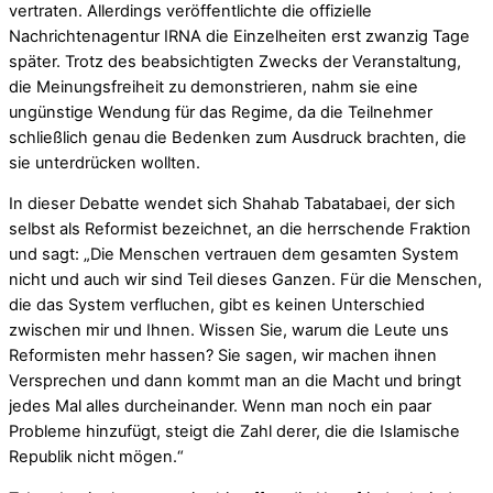
vertraten. Allerdings veröffentlichte die offizielle
Nachrichtenagentur IRNA die Einzelheiten erst zwanzig Tage
später. Trotz des beabsichtigten Zwecks der Veranstaltung,
die Meinungsfreiheit zu demonstrieren, nahm sie eine
ungünstige Wendung für das Regime, da die Teilnehmer
schließlich genau die Bedenken zum Ausdruck brachten, die
sie unterdrücken wollten.
In dieser Debatte wendet sich Shahab Tabatabaei, der sich
selbst als Reformist bezeichnet, an die herrschende Fraktion
und sagt: „Die Menschen vertrauen dem gesamten System
nicht und auch wir sind Teil dieses Ganzen. Für die Menschen,
die das System verfluchen, gibt es keinen Unterschied
zwischen mir und Ihnen. Wissen Sie, warum die Leute uns
Reformisten mehr hassen? Sie sagen, wir machen ihnen
Versprechen und dann kommt man an die Macht und bringt
jedes Mal alles durcheinander. Wenn man noch ein paar
Probleme hinzufügt, steigt die Zahl derer, die die Islamische
Republik nicht mögen.“