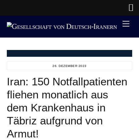
Skip
Men
to
content
26. DEZEMBER 2023
Iran: 150 Notfallpatienten
fliehen monatlich aus
dem Krankenhaus in
Täbriz aufgrund von
Armut!